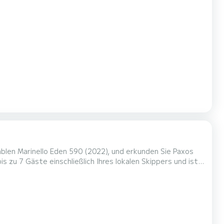
blen Marinello Eden 590 (2022), und erkunden Sie Paxos
s zu 7 Gäste einschließlich Ihres lokalen Skippers und ist
ießen Sie bequeme Sitzgelegenheiten, einen g...