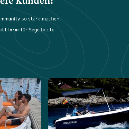
sere Kunden?
Community so stark machen.
attform
für Segelboote,