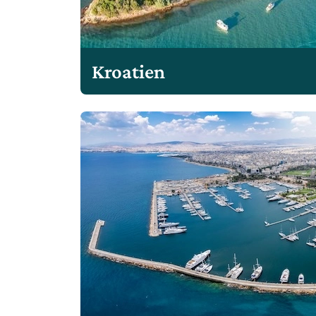
Kroatien