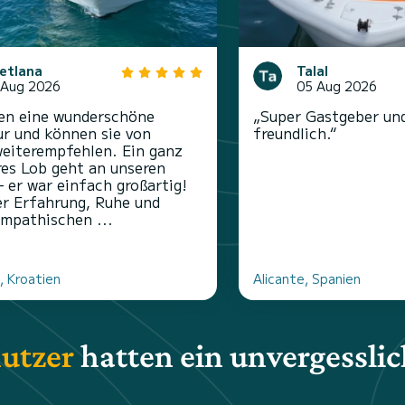
etlana
Talal
 Aug 2026
05 Aug 2026
en eine wunderschöne
„Super Gastgeber un
r und können sie von
freundlich.“
eiterempfehlen. Ein ganz
es Lob geht an unseren
– er war einfach großartig!
er Erfahrung, Ruhe und
ympathischen ...
, Kroatien
Alicante, Spanien
utzer
hatten ein unvergesslic