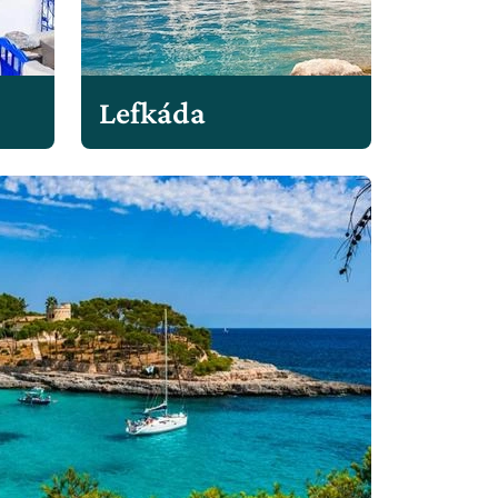
Lefkáda