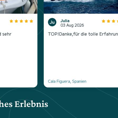
Julia
03 Aug 2026
d sehr
TOP!Danke,für die tolle Erfahrun
Cala Figuera, Spanien
hes Erlebnis