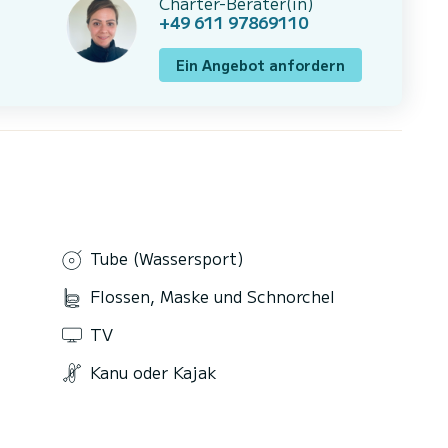
Charter-Berater(in)
+49 611 97869110
Ein Angebot anfordern
Tube (Wassersport)
Flossen, Maske und Schnorchel
TV
Kanu oder Kajak