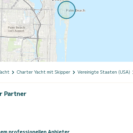
Yacht
Charter Yacht mit Skipper
Vereinigte Staaten (USA)
r Partner
sem professionellen Anbieter