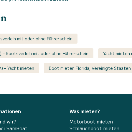
en
sverleih mit oder ohne Führerschein
) – Bootsverleih mit oder ohne Führerschein
Yacht mieten 
A) – Yacht mieten
Boot mieten Florida, Vereinigte Staaten
mationen
Was mieten?
nd wir?
Motorboot mieten
bei SamBoat
Schlauchboot mieten