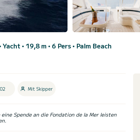
• Yacht • 19,8 m • 6 Pers •
Palm Beach
02
Mit Skipper
eine Spende an die Fondation de la Mer leisten
en.