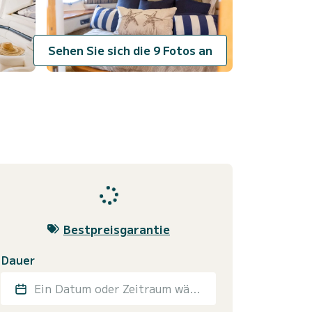
Sehen Sie sich die 9 Fotos an
Bestpreisgarantie
Dauer
Ein Datum oder Zeitraum wählen