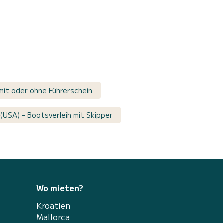
mit oder ohne Führerschein
 (USA) – Bootsverleih mit Skipper
Wo mieten?
Kroatien
Mallorca