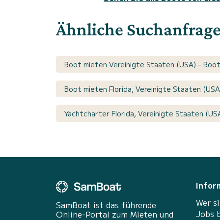
Ähnliche Suchanfrag
Boot mieten Vereinigte Staaten (USA) – Boot
Boot mieten Florida, Vereinigte Staaten (USA
Yachtcharter Florida, Vereinigte Staaten (US
Infor
Wer si
SamBoat ist das führende
Jobs 
Online-Portal zum Mieten und