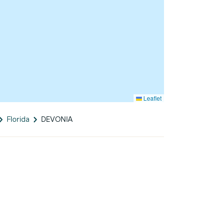
Leaflet
Florida
DEVONIA