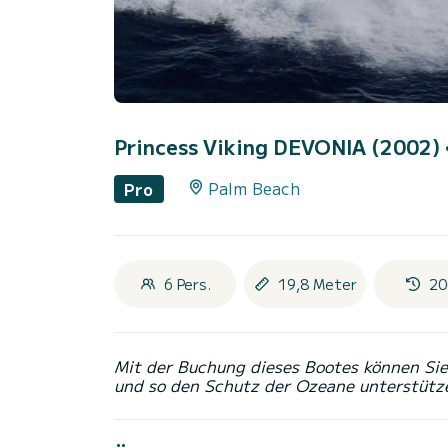
Princess Viking DEVONIA (2002)
Palm Beach
Pro
6 Pers.
19,8 Meter
20
Mit der Buchung dieses Bootes können Sie 
und so den Schutz der Ozeane unterstütz