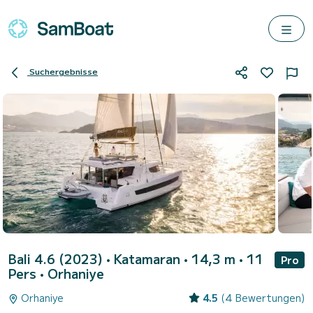
Suchergebnisse
Bali 4.6 (2023)
• Katamaran • 14,3 m • 11
Pro
Pers •
Orhaniye
Orhaniye
4.5
(4 Bewertungen)