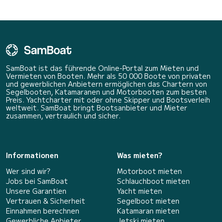
SamBoat ist das führende Online-Portal zum Mieten und
Vermieten von Booten. Mehr als 50 000 Boote von privaten
und gewerblichen Anbietern ermöglichen das Chartern von
Segelbooten, Katamaranen und Motorbooten zum besten
Preis. Yachtcharter mit oder ohne Skipper und Bootsverleih
weltweit. SamBoat bringt Bootsanbieter und Mieter
zusammen, vertraulich und sicher.
Informationen
Was mieten?
Wer sind wir?
Motorboot mieten
Jobs bei SamBoat
Schlauchboot mieten
Unsere Garantien
Yacht mieten
Vertrauen & Sicherheit
Segelboot mieten
Einnahmen berechnen
Katamaran mieten
Gewerbliche Anbieter
Jetski mieten