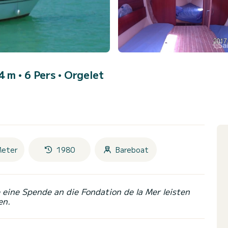
4 m • 6 Pers •
Orgelet
Meter
1980
Bareboat
eine Spende an die Fondation de la Mer leisten
en.