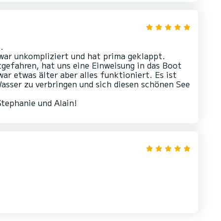
.
ar unkompliziert und hat prima geklappt.
tgefahren, hat uns eine Einweisung in das Boot
ar etwas älter aber alles funktioniert. Es ist
asser zu verbringen und sich diesen schönen See
Stephanie und Alain!