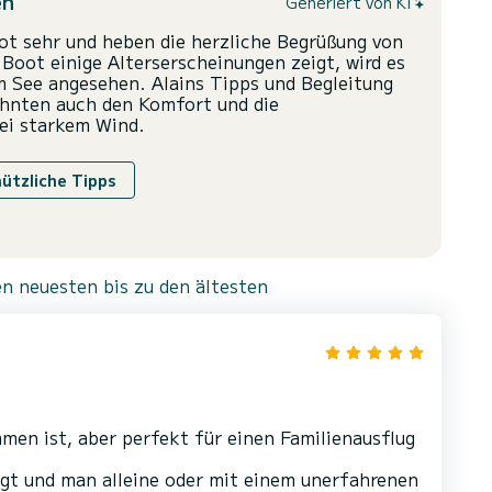
en
Generiert von KI
ot sehr und heben die herzliche Begrüßung von
Boot einige Alterserscheinungen zeigt, wird es
m See angesehen. Alains Tipps und Begleitung
ähnten auch den Komfort und die
bei starkem Wind.
nützliche Tipps
n neuesten bis zu den ältesten
men ist, aber perfekt für einen Familienausflug
igt und man alleine oder mit einem unerfahrenen