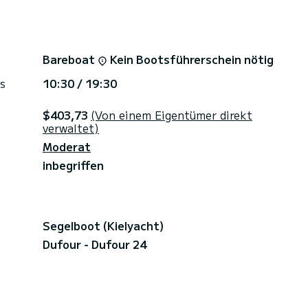
Bareboat
Kein Bootsführerschein nötig
s
10:30 / 19:30
$403,73
(Von einem Eigentümer direkt
verwaltet)
Moderat
inbegriffen
Segelboot (Kielyacht)
Dufour - Dufour 24