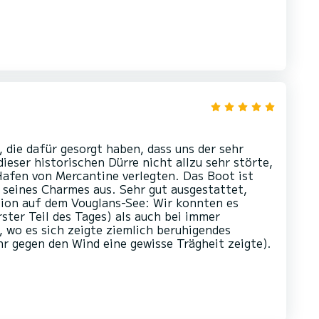
 die dafür gesorgt haben, dass uns der sehr
ieser historischen Dürre nicht allzu sehr störte,
Hafen von Mercantine verlegten. Das Boot ist
l seines Charmes aus. Sehr gut ausgestattet,
ation auf dem Vouglans-See: Wir konnten es
ster Teil des Tages) als auch bei immer
 wo es sich zeigte ziemlich beruhigendes
r gegen den Wind eine gewisse Trägheit zeigte).