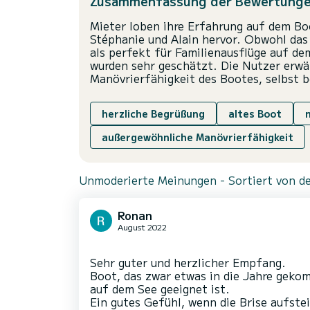
Zusammenfassung der Bewertung
Mieter loben ihre Erfahrung auf dem Bo
Stéphanie und Alain hervor. Obwohl das 
als perfekt für Familienausflüge auf de
wurden sehr geschätzt. Die Nutzer erw
Manövrierfähigkeit des Bootes, selbst 
herzliche Begrüßung
altes Boot
außergewöhnliche Manövrierfähigkeit
Unmoderierte Meinungen - Sortiert von de
Ronan
August 2022
Sehr guter und herzlicher Empfang.
Boot, das zwar etwas in die Jahre gekom
auf dem See geeignet ist.
Ein gutes Gefühl, wenn die Brise aufste