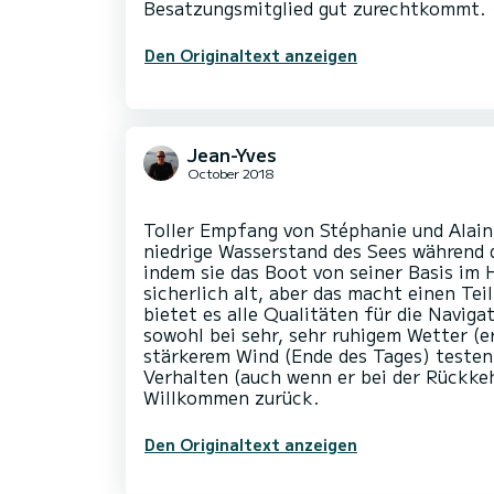
Den Originaltext anzeigen
Jean-Yves
October 2018
Toller Empfang von Stéphanie und Alain,
niedrige Wasserstand des Sees während d
indem sie das Boot von seiner Basis im 
sicherlich alt, aber das macht einen Tei
bietet es alle Qualitäten für die Navig
sowohl bei sehr, sehr ruhigem Wetter (er
stärkerem Wind (Ende des Tages) testen,
Verhalten (auch wenn er bei der Rückkeh
Den Originaltext anzeigen