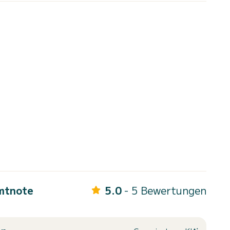
mtnote
5.0
- 5 Bewertungen