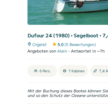
Dufour 24 (1980)
• Segelboot • 7,
Orgelet
5.0
(5 Bewertungen)
Angeboten von
Alain
- Antwortet in ~7h
6 Pers.
1 Kabinen
7,4 
Mit der Buchung dieses Bootes können Sie 
und so den Schutz der Ozeane unterstütz