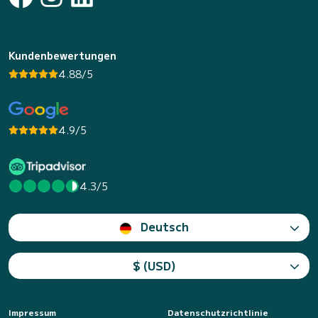
Kundenbewertungen
4.88/5
4.9/5
4.3/5
Deutsch
$ (USD)
Impressum
Datenschutzrichtlinie