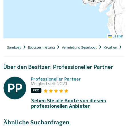
Leaflet
Samboat
Bootsvermietung
Vermietung Segelboot
Kroatien
Pr
Über den Besitzer: Professioneller Partner
Professioneller Partner
Mitglied seit 2021
PRO
Sehen Sie alle Boote von diesem
professionellen Anbieter
Ähnliche Suchanfragen