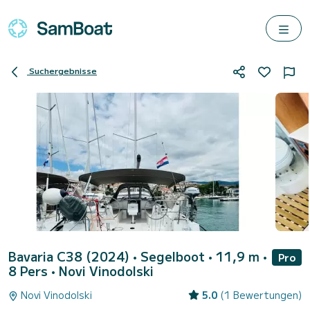
Suchergebnisse
Bavaria C38 (2024)
• Segelboot • 11,9 m •
Pro
8 Pers •
Novi Vinodolski
Novi Vinodolski
5.0
(1 Bewertungen)