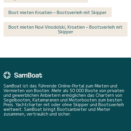
Boot mieten Kroatien – Bootsverleih mit Skipper
Boot mieten Novi Vinodolski, Kroatien – Bootsverleih mit
Skipper
SamBoat ist das führende Online-Portal zum Mieten und
Vermieten von Booten. Mehr als 50 000 Boote von privaten
und gewerblichen Anbietern ermöglichen das Chartern von
Segelbooten, Katamaranen und Motorbooten zum besten
Preis. Yachtcharter mit oder ohne Skipper und Bootsverleih
weltweit. SamBoat bringt Bootsanbieter und Mieter
zusammen, vertraulich und sicher.