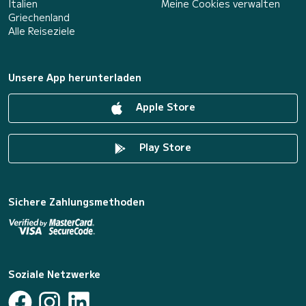
Italien
Meine Cookies verwalten
Griechenland
Alle Reiseziele
Unsere App herunterladen
Apple Store
Play Store
Sichere Zahlungsmethoden
Soziale Netzwerke