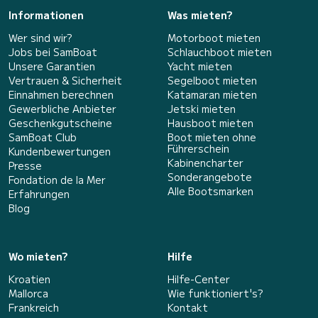
Informationen
Was mieten?
Wer sind wir?
Motorboot mieten
Jobs bei SamBoat
Schlauchboot mieten
Unsere Garantien
Yacht mieten
Vertrauen & Sicherheit
Segelboot mieten
Einnahmen berechnen
Katamaran mieten
Gewerbliche Anbieter
Jetski mieten
Geschenkgutscheine
Hausboot mieten
SamBoat Club
Boot mieten ohne
Führerschein
Kundenbewertungen
Kabinencharter
Presse
Sonderangebote
Fondation de la Mer
Alle Bootsmarken
Erfahrungen
Blog
Wo mieten?
Hilfe
Kroatien
Hilfe-Center
Mallorca
Wie funktioniert's?
Frankreich
Kontakt