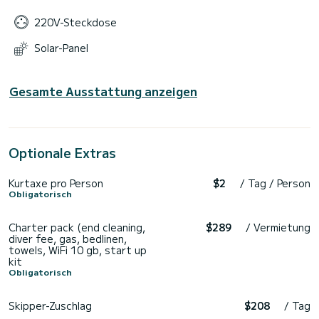
220V-Steckdose
Solar-Panel
Gesamte Ausstattung anzeigen
Optionale Extras
Kurtaxe pro Person
$2
/ Tag / Person
Obligatorisch
Charter pack (end cleaning,
$289
/ Vermietung
diver fee, gas, bedlinen,
towels, WiFi 10 gb, start up
kit
Obligatorisch
Skipper-Zuschlag
$208
/ Tag