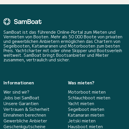
SamBoat ist das führende Online-Portal zum Mieten und
Vermieten von Booten. Mehr als 50 000 Boote von privaten
und gewerblichen Anbietern ermöglichen das Chartern von
Segelbooten, Katamaranen und Motorbooten zum besten
Preis. Yachtcharter mit oder ohne Skipper und Bootsverleih
weltweit. SamBoat bringt Bootsanbieter und Mieter
zusammen, vertraulich und sicher.
Informationen
Was mieten?
Wer sind wir?
Motorboot mieten
Jobs bei SamBoat
Schlauchboot mieten
Unsere Garantien
Yacht mieten
Vertrauen & Sicherheit
Segelboot mieten
Einnahmen berechnen
Katamaran mieten
Gewerbliche Anbieter
Jetski mieten
Geschenkgutscheine
Hausboot mieten