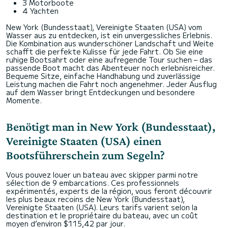
3 Motorboote
4 Yachten
New York (Bundesstaat), Vereinigte Staaten (USA) vom
Wasser aus zu entdecken, ist ein unvergessliches Erlebnis.
Die Kombination aus wunderschöner Landschaft und Weite
schafft die perfekte Kulisse für jede Fahrt. Ob Sie eine
ruhige Bootsahrt oder eine aufregende Tour suchen – das
passende Boot macht das Abenteuer noch erlebnisreicher.
Bequeme Sitze, einfache Handhabung und zuverlässige
Leistung machen die Fahrt noch angenehmer. Jeder Ausflug
auf dem Wasser bringt Entdeckungen und besondere
Momente.
Benötigt man in New York (Bundesstaat),
Vereinigte Staaten (USA) einen
Bootsführerschein zum Segeln?
Vous pouvez louer un bateau avec skipper parmi notre
sélection de 9 embarcations. Ces professionnels
expérimentés, experts de la région, vous feront découvrir
les plus beaux recoins de New York (Bundesstaat),
Vereinigte Staaten (USA). Leurs tarifs varient selon la
destination et le propriétaire du bateau, avec un coût
moyen d’environ $115,42 par jour.