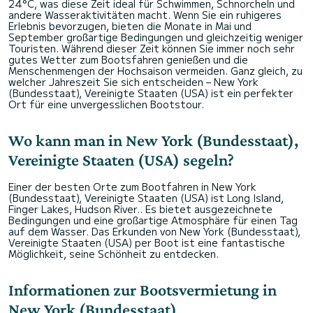
24°C, was diese Zeit ideal für Schwimmen, Schnorcheln und
andere Wasseraktivitäten macht. Wenn Sie ein ruhigeres
Erlebnis bevorzugen, bieten die Monate in Mai und
September großartige Bedingungen und gleichzeitig weniger
Touristen. Während dieser Zeit können Sie immer noch sehr
gutes Wetter zum Bootsfahren genießen und die
Menschenmengen der Hochsaison vermeiden. Ganz gleich, zu
welcher Jahreszeit Sie sich entscheiden – New York
(Bundesstaat), Vereinigte Staaten (USA) ist ein perfekter
Ort für eine unvergesslichen Bootstour.
Wo kann man in New York (Bundesstaat),
Vereinigte Staaten (USA) segeln?
Einer der besten Orte zum Bootfahren in New York
(Bundesstaat), Vereinigte Staaten (USA) ist Long Island,
Finger Lakes, Hudson River.. Es bietet ausgezeichnete
Bedingungen und eine großartige Atmosphäre für einen Tag
auf dem Wasser. Das Erkunden von New York (Bundesstaat),
Vereinigte Staaten (USA) per Boot ist eine fantastische
Möglichkeit, seine Schönheit zu entdecken.
Informationen zur Bootsvermietung in
New York (Bundesstaat)