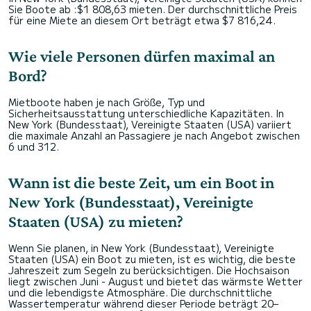
Sie Boote ab :$1 808,63 mieten. Der durchschnittliche Preis
für eine Miete an diesem Ort beträgt etwa $7 816,24.
Wie viele Personen dürfen maximal an
Bord?
Mietboote haben je nach Größe, Typ und
Sicherheitsausstattung unterschiedliche Kapazitäten. In
New York (Bundesstaat), Vereinigte Staaten (USA) variiert
die maximale Anzahl an Passagiere je nach Angebot zwischen
6 und 312.
Wann ist die beste Zeit, um ein Boot in
New York (Bundesstaat), Vereinigte
Staaten (USA) zu mieten?
Wenn Sie planen, in New York (Bundesstaat), Vereinigte
Staaten (USA) ein Boot zu mieten, ist es wichtig, die beste
Jahreszeit zum Segeln zu berücksichtigen. Die Hochsaison
liegt zwischen Juni - August und bietet das wärmste Wetter
und die lebendigste Atmosphäre. Die durchschnittliche
Wassertemperatur während dieser Periode beträgt 20–