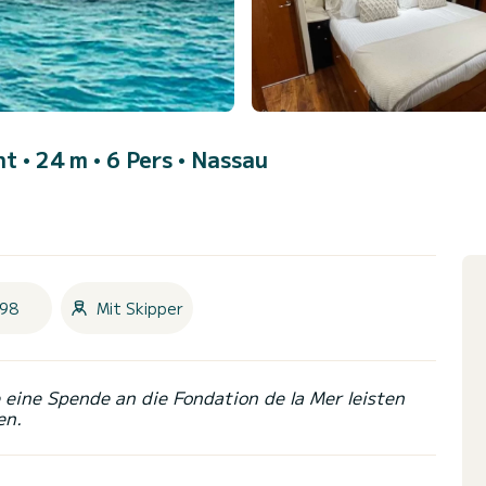
ht • 24 m • 6 Pers •
Nassau
98
Mit Skipper
eine Spende an die Fondation de la Mer leisten
en.