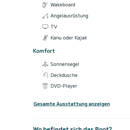
Wakeboard
Angelausrüstung
TV
Kanu oder Kajak
Komfort
Sonnensegel
Deckdusche
DVD-Player
Gesamte Ausstattung anzeigen
Wo befindet sich das Boot?