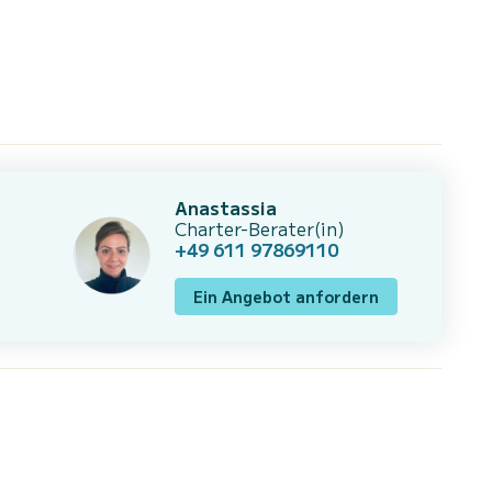
Anastassia
Charter-Berater(in)
+49 611 97869110
Ein Angebot anfordern