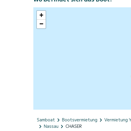
+
−
Samboat
Bootsvermietung
Vermietung 
Nassau
CHASER