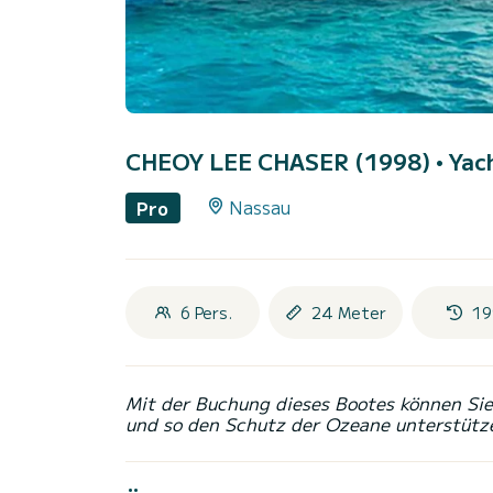
CHEOY LEE CHASER (1998)
• Yac
Nassau
Pro
6 Pers.
24 Meter
19
Mit der Buchung dieses Bootes können Sie 
und so den Schutz der Ozeane unterstütz