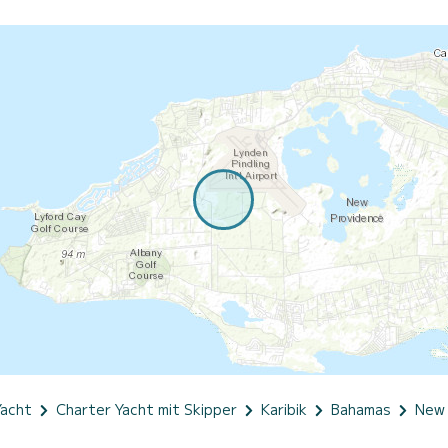
Yacht
Charter Yacht mit Skipper
Karibik
Bahamas
New 