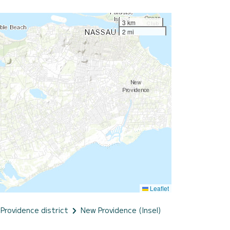
3 km
2 mi
Leaflet
Providence district
New Providence (Insel)