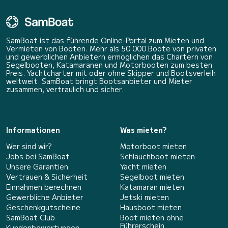
SamBoat ist das führende Online-Portal zum Mieten und
Vermieten von Booten. Mehr als 50 000 Boote von privaten
und gewerblichen Anbietern ermöglichen das Chartern von
Segelbooten, Katamaranen und Motorbooten zum besten
Preis. Yachtcharter mit oder ohne Skipper und Bootsverleih
weltweit. SamBoat bringt Bootsanbieter und Mieter
zusammen, vertraulich und sicher.
Informationen
Was mieten?
Wer sind wir?
Motorboot mieten
Jobs bei SamBoat
Schlauchboot mieten
Unsere Garantien
Yacht mieten
Vertrauen & Sicherheit
Segelboot mieten
Einnahmen berechnen
Katamaran mieten
Gewerbliche Anbieter
Jetski mieten
Geschenkgutscheine
Hausboot mieten
SamBoat Club
Boot mieten ohne
Führerschein
Kundenbewertungen