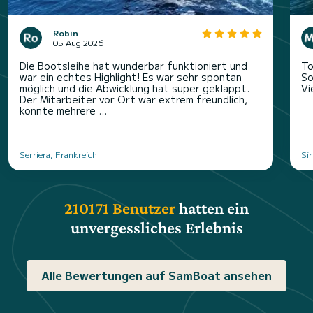
Robin
05 Aug 2026
Die Bootsleihe hat wunderbar funktioniert und
To
war ein echtes Highlight! Es war sehr spontan
So
möglich und die Abwicklung hat super geklappt.
Vi
Der Mitarbeiter vor Ort war extrem freundlich,
konnte mehrere ...
Serriera, Frankreich
Sir
210171 Benutzer
hatten ein
unvergessliches Erlebnis
Alle Bewertungen auf SamBoat ansehen