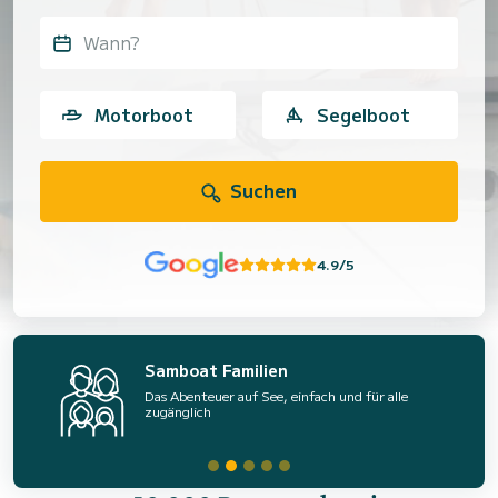
Wann?
Motorboot
Segelboot
Suchen
4.9/5
Samboat Familien
Das Abenteuer auf See, einfach und für alle
zugänglich