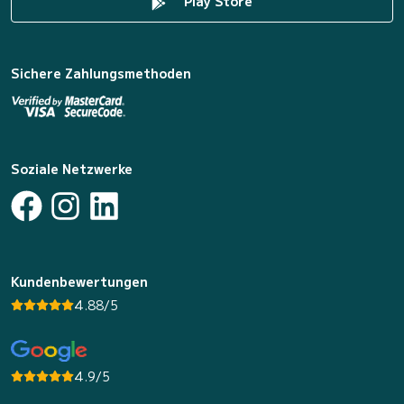
Play Store
Sichere Zahlungsmethoden
Soziale Netzwerke
Kundenbewertungen
4.88/5
4.9/5