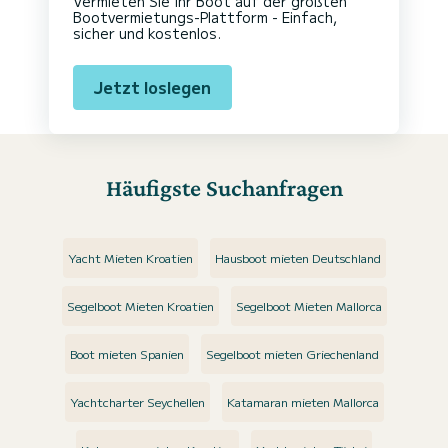
Vermieten Sie Ihr Boot auf der größten
Bootvermietungs-Plattform - Einfach,
sicher und kostenlos.
Jetzt loslegen
Häufigste Suchanfragen
Yacht Mieten Kroatien
Hausboot mieten Deutschland
Segelboot Mieten Kroatien
Segelboot Mieten Mallorca
Boot mieten Spanien
Segelboot mieten Griechenland
Yachtcharter Seychellen
Katamaran mieten Mallorca