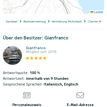
Leaflet
Samboat
Bootsvermietung
Vermietung Motorboot
Charter Motor
Über den Besitzer: Gianfranco
Gianfranco
Mitglied seit 2018
Antwortquote:
100
%
Antwortzeit:
innerhalb von 9 Stunden
Gesprochene Sprachen:
Italienisch, Englisch
Personalausweis
E-Mail-Adresse