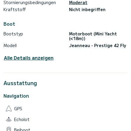
Stornierungsbedingungen
Moderat
Kraftstoff
Nicht inbegriffen
Boot
Bootstyp
Motorboot (Mini Yacht
(<18m))
Modell
Jeanneau - Prestige 42 Fly
Alle Details anzeigen
Ausstattung
Navigation
GPS
Echolot
Beiboot