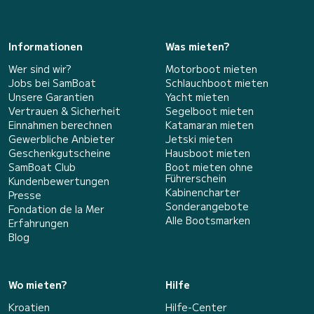
Informationen
Was mieten?
Wer sind wir?
Motorboot mieten
Jobs bei SamBoat
Schlauchboot mieten
Unsere Garantien
Yacht mieten
Vertrauen & Sicherheit
Segelboot mieten
Einnahmen berechnen
Katamaran mieten
Gewerbliche Anbieter
Jetski mieten
Geschenkgutscheine
Hausboot mieten
SamBoat Club
Boot mieten ohne
Führerschein
Kundenbewertungen
Kabinencharter
Presse
Sonderangebote
Fondation de la Mer
Alle Bootsmarken
Erfahrungen
Blog
Wo mieten?
Hilfe
Kroatien
Hilfe-Center