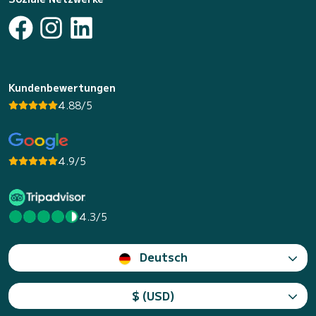
Kundenbewertungen
4.88/5
4.9/5
4.3/5
Deutsch
$ (USD)