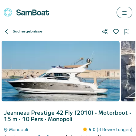
Suchergebnisse
Jeanneau Prestige 42 Fly (2010)
• Motorboot •
15 m • 10 Pers •
Monopoli
Monopoli
5.0
(3 Bewertungen)