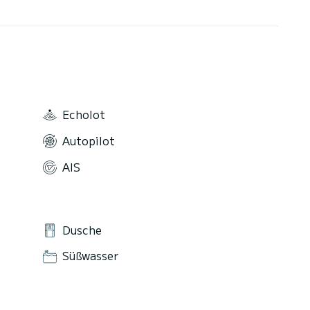
Echolot
Autopilot
AIS
Dusche
Süßwasser