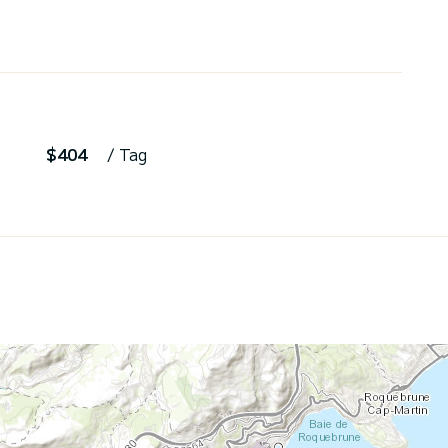
$404
/ Tag