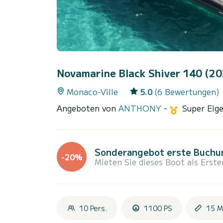
Novamarine Black Shiver 140 (2
Monaco-Ville
5.0
(6 Bewertungen)
Angeboten von
ANTHONY
-
Super Eig
Sonderangebot erste Buchu
-20%
Mieten Sie dieses Boot als Erste
10 Pers.
1100 PS
15 M