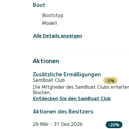
Boot
Bootstyp
Modell
Alle Details anzeigen
Aktionen
Zusätzliche Ermäßigungen
SamBoat Club
-5%
Die Mitglieder des SamBoat Clubs erhalte
Booten.
Entdecken Sie den SamBoat Club
Aktionen des Besitzers
29 Mär - 31 Dez 2026
-20%