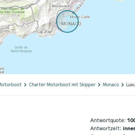
Motorboot
Charter Motorboot mit Skipper
Monaco
Luxu
Antwortquote:
10
Antwortzeit:
inne