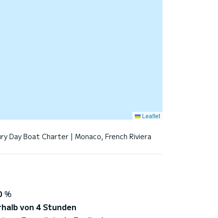
Leaflet
ry Day Boat Charter | Monaco, French Riviera
0
%
rhalb von 4 Stunden