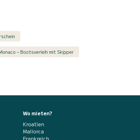
rschein
Monaco – Bootsverleih mit Skipper
Wo mieten?
Kroatien
Mallorca
Frankreich