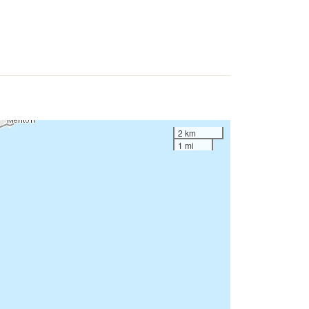
2 km
1 mi