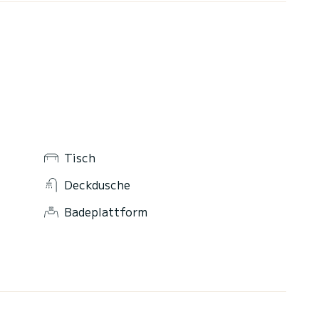
Tisch
Deckdusche
Badeplattform