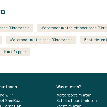
en
ohne Führerschein
Motorboot mieten mit oder ohne Führe
Motorboot mieten ohne Führerschein
Boot mieten 
leih mit Skipper
mationen
Was mieten?
nd wir?
Motorboot mieten
bei SamBoat
Schlauchboot mieten
e Garantien
Yacht mieten