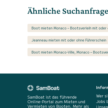
Ähnliche Suchanfrag
Boot mieten Monaco – Bootsverleih mit oder 
Jeanneau mieten mit oder ohne Führerschein
Boot mieten Monaco-Ville, Monaco – Bootsver
Infor
Wer si
SamBoat ist das führende
Jobs 
Online-Portal zum Mieten und
Vermieten von Booten. Mehr als
Unser