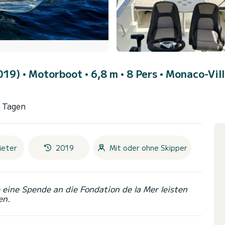
2019)
• Motorboot • 6,8 m • 8 Pers •
Monaco-Vil
3 Tagen
Meter
2019
Mit oder ohne Skipper
eine Spende an die Fondation de la Mer leisten
en.