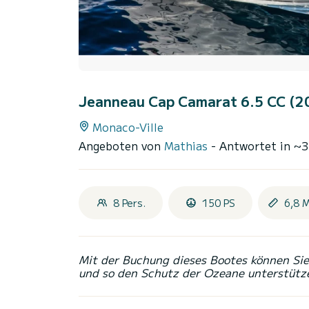
Jeanneau Cap Camarat 6.5 CC (
Monaco-Ville
Angeboten von
Mathias
- Antwortet in ~
8 Pers.
150 PS
6,8 
Mit der Buchung dieses Bootes können Sie 
und so den Schutz der Ozeane unterstütz