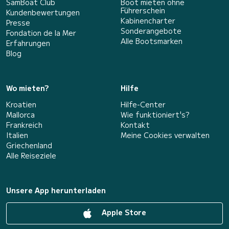
SamBoat Club
Boot mieten ohne
Führerschein
Kundenbewertungen
Kabinencharter
Presse
Sonderangebote
Fondation de la Mer
Alle Bootsmarken
Erfahrungen
Blog
Wo mieten?
Hilfe
Kroatien
Hilfe-Center
Mallorca
Wie funktioniert's?
Frankreich
Kontakt
Italien
Meine Cookies verwalten
Griechenland
Alle Reiseziele
Unsere App herunterladen
Apple Store