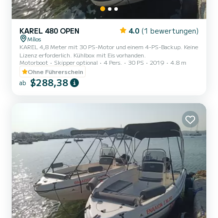
KAREL 480 OPEN
4.0
(1 bewertungen)
Mílos
KAREL 4,8 Meter mit 30 PS-Motor und einem 4-PS-Backup. Keine
Lizenz erforderlich. Kühlbox mit Eis vorhanden.
Motorboot
Skipper optional
4 Pers.
30 PS
2019
4.8 m
Ohne Führerschein
$288,38
ab