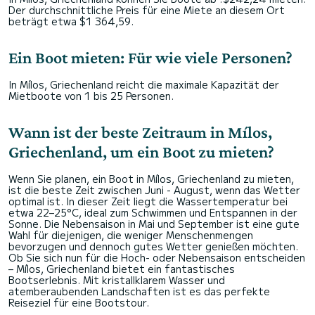
Der durchschnittliche Preis für eine Miete an diesem Ort
beträgt etwa $1 364,59.
Ein Boot mieten: Für wie viele Personen?
In Mílos, Griechenland reicht die maximale Kapazität der
Mietboote von 1 bis 25 Personen.
Wann ist der beste Zeitraum in Mílos,
Griechenland, um ein Boot zu mieten?
Wenn Sie planen, ein Boot in Mílos, Griechenland zu mieten,
ist die beste Zeit zwischen Juni - August, wenn das Wetter
optimal ist. In dieser Zeit liegt die Wassertemperatur bei
etwa 22–25°C, ideal zum Schwimmen und Entspannen in der
Sonne. Die Nebensaison in Mai und September ist eine gute
Wahl für diejenigen, die weniger Menschenmengen
bevorzugen und dennoch gutes Wetter genießen möchten.
Ob Sie sich nun für die Hoch- oder Nebensaison entscheiden
– Mílos, Griechenland bietet ein fantastisches
Bootserlebnis. Mit kristallklarem Wasser und
atemberaubenden Landschaften ist es das perfekte
Reiseziel für eine Bootstour.