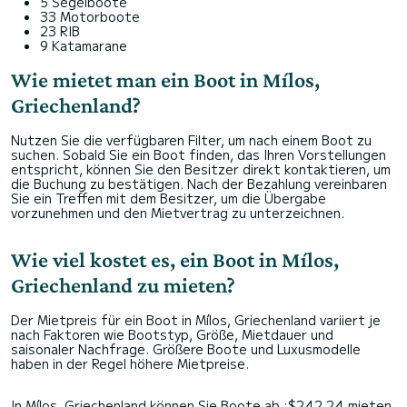
5 Segelboote
33 Motorboote
23 RIB
9 Katamarane
Wie mietet man ein Boot in Mílos,
Griechenland?
Nutzen Sie die verfügbaren Filter, um nach einem Boot zu
suchen. Sobald Sie ein Boot finden, das Ihren Vorstellungen
entspricht, können Sie den Besitzer direkt kontaktieren, um
die Buchung zu bestätigen. Nach der Bezahlung vereinbaren
Sie ein Treffen mit dem Besitzer, um die Übergabe
vorzunehmen und den Mietvertrag zu unterzeichnen.
Wie viel kostet es, ein Boot in Mílos,
Griechenland zu mieten?
Der Mietpreis für ein Boot in Mílos, Griechenland variiert je
nach Faktoren wie Bootstyp, Größe, Mietdauer und
saisonaler Nachfrage. Größere Boote und Luxusmodelle
haben in der Regel höhere Mietpreise.
In Mílos, Griechenland können Sie Boote ab :$242,24 mieten.