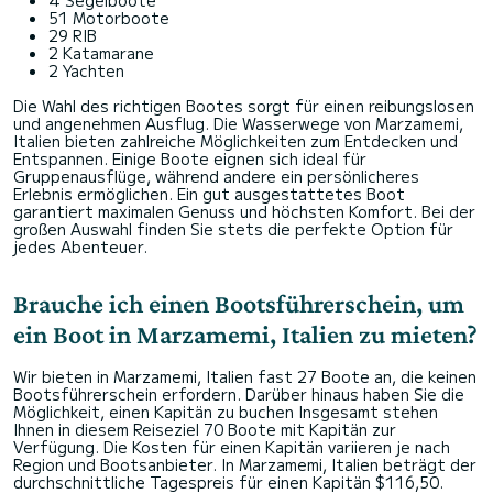
51 Motorboote
29 RIB
2 Katamarane
2 Yachten
Die Wahl des richtigen Bootes sorgt für einen reibungslosen
und angenehmen Ausflug. Die Wasserwege von Marzamemi,
Italien bieten zahlreiche Möglichkeiten zum Entdecken und
Entspannen. Einige Boote eignen sich ideal für
Gruppenausflüge, während andere ein persönlicheres
Erlebnis ermöglichen. Ein gut ausgestattetes Boot
garantiert maximalen Genuss und höchsten Komfort. Bei der
großen Auswahl finden Sie stets die perfekte Option für
jedes Abenteuer.
Brauche ich einen Bootsführerschein, um
ein Boot in Marzamemi, Italien zu mieten?
Wir bieten in Marzamemi, Italien fast 27 Boote an, die keinen
Bootsführerschein erfordern. Darüber hinaus haben Sie die
Möglichkeit, einen Kapitän zu buchen Insgesamt stehen
Ihnen in diesem Reiseziel 70 Boote mit Kapitän zur
Verfügung. Die Kosten für einen Kapitän variieren je nach
Region und Bootsanbieter. In Marzamemi, Italien beträgt der
durchschnittliche Tagespreis für einen Kapitän $116,50.