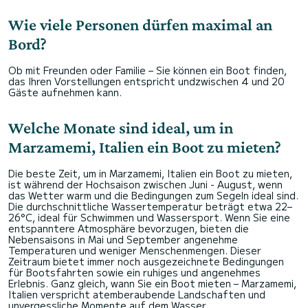
Wie viele Personen dürfen maximal an
Bord?
Ob mit Freunden oder Familie – Sie können ein Boot finden,
das Ihren Vorstellungen entspricht undzwischen 4 und 20
Gäste aufnehmen kann.
Welche Monate sind ideal, um in
Marzamemi, Italien ein Boot zu mieten?
Die beste Zeit, um in Marzamemi, Italien ein Boot zu mieten,
ist während der Hochsaison zwischen Juni - August, wenn
das Wetter warm und die Bedingungen zum Segeln ideal sind.
Die durchschnittliche Wassertemperatur beträgt etwa 22–
26°C, ideal für Schwimmen und Wassersport. Wenn Sie eine
entspanntere Atmosphäre bevorzugen, bieten die
Nebensaisons in Mai und September angenehme
Temperaturen und weniger Menschenmengen. Dieser
Zeitraum bietet immer noch ausgezeichnete Bedingungen
für Bootsfahrten sowie ein ruhiges und angenehmes
Erlebnis. Ganz gleich, wann Sie ein Boot mieten – Marzamemi,
Italien verspricht atemberaubende Landschaften und
unvergessliche Momente auf dem Wasser.