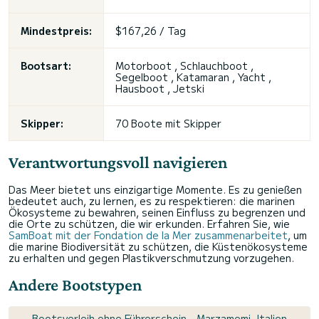
Mindestpreis:
$167,26 / Tag
Bootsart:
Motorboot , Schlauchboot ,
Segelboot , Katamaran , Yacht ,
Hausboot , Jetski
Skipper:
70 Boote mit Skipper
Verantwortungsvoll navigieren
Das Meer bietet uns einzigartige Momente. Es zu genießen
bedeutet auch, zu lernen, es zu respektieren: die marinen
Ökosysteme zu bewahren, seinen Einfluss zu begrenzen und
die Orte zu schützen, die wir erkunden. Erfahren Sie, wie
SamBoat mit der Fondation de la Mer zusammenarbeitet
, um
die marine Biodiversität zu schützen, die Küstenökosysteme
zu erhalten und gegen Plastikverschmutzung vorzugehen.
Andere Bootstypen
Bootsverleih ohne Führerschein - Marzamemi, Italien