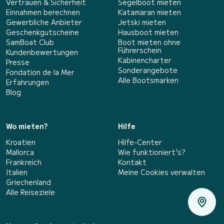
Vertrauen & Sicherheit
Segelboot mieten
Einnahmen berechnen
Katamaran mieten
Gewerbliche Anbieter
Jetski mieten
Geschenkgutscheine
Hausboot mieten
SamBoat Club
Boot mieten ohne
Führerschein
Kundenbewertungen
Kabinencharter
Presse
Sonderangebote
Fondation de la Mer
Alle Bootsmarken
Erfahrungen
Blog
Wo mieten?
Hilfe
Kroatien
Hilfe-Center
Mallorca
Wie funktioniert's?
Frankreich
Kontakt
Italien
Meine Cookies verwalten
Griechenland
Alle Reiseziele