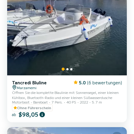
Tancredi Bluline
5.0
(6 bewertungen)
Marzamemi
Öffnen Sie die komplette Blaulinie mit Sonnensegel, einer kleinen
Kühlbox, Bluetooth-Radio und einer kleinen Süßwasserdusche
Motorboot
Bareboat
7 Pers.
40 PS
2022
5.7 m
Ohne Führerschein
$98,05
ab