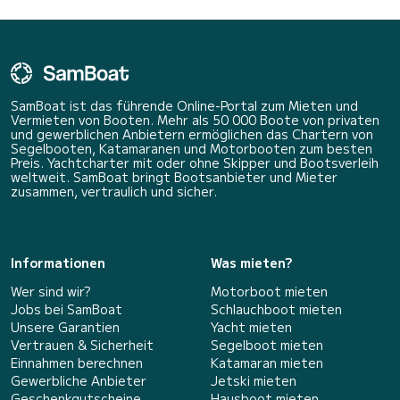
SamBoat ist das führende Online-Portal zum Mieten und
Vermieten von Booten. Mehr als 50 000 Boote von privaten
und gewerblichen Anbietern ermöglichen das Chartern von
Segelbooten, Katamaranen und Motorbooten zum besten
Preis. Yachtcharter mit oder ohne Skipper und Bootsverleih
weltweit. SamBoat bringt Bootsanbieter und Mieter
zusammen, vertraulich und sicher.
Informationen
Was mieten?
Wer sind wir?
Motorboot mieten
Jobs bei SamBoat
Schlauchboot mieten
Unsere Garantien
Yacht mieten
Vertrauen & Sicherheit
Segelboot mieten
Einnahmen berechnen
Katamaran mieten
Gewerbliche Anbieter
Jetski mieten
Geschenkgutscheine
Hausboot mieten