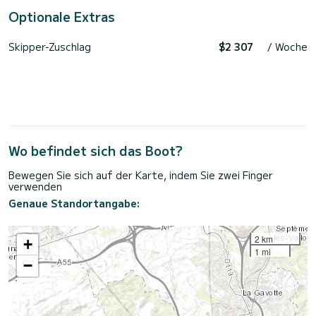
Optionale Extras
Skipper-Zuschlag
$2 307
/ Woche
Wo befindet sich das Boot?
Bewegen Sie sich auf der Karte, indem Sie zwei Finger
verwenden
Genaue Standortangabe:
2 km
+
1 mi
−