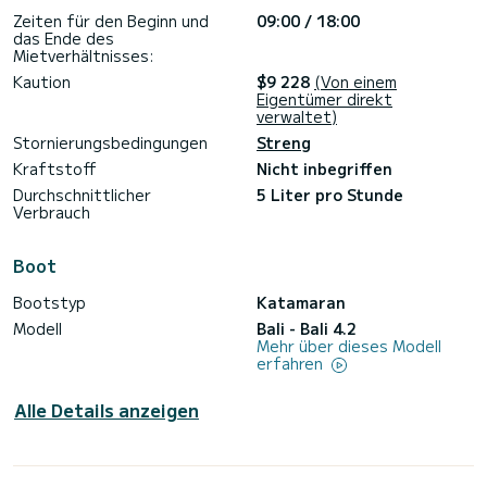
Zeiten für den Beginn und
09:00 / 18:00
das Ende des
Mietverhältnisses:
Kaution
$9 228
(Von einem
Eigentümer direkt
verwaltet)
Stornierungsbedingungen
Streng
Kraftstoff
Nicht inbegriffen
Durchschnittlicher
5 Liter pro Stunde
Verbrauch
Boot
Bootstyp
Katamaran
Modell
Bali - Bali 4.2
Mehr über dieses Modell
erfahren
Alle Details anzeigen