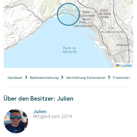
Leaflet
Samboat
Bootsvermietung
Vermietung Katamaran
Frankreich
Über den Besitzer: Julien
Julien
Mitglied seit 2019