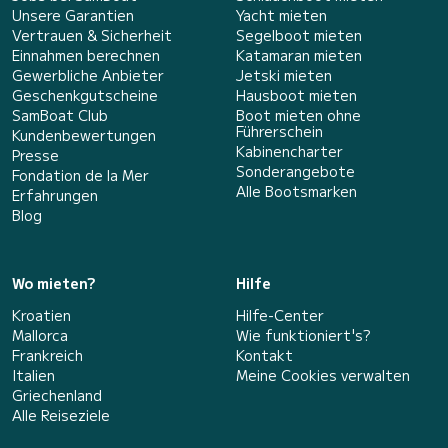
Unsere Garantien
Yacht mieten
Vertrauen & Sicherheit
Segelboot mieten
Einnahmen berechnen
Katamaran mieten
Gewerbliche Anbieter
Jetski mieten
Geschenkgutscheine
Hausboot mieten
SamBoat Club
Boot mieten ohne
Führerschein
Kundenbewertungen
Kabinencharter
Presse
Sonderangebote
Fondation de la Mer
Alle Bootsmarken
Erfahrungen
Blog
Wo mieten?
Hilfe
Kroatien
Hilfe-Center
Mallorca
Wie funktioniert's?
Frankreich
Kontakt
Italien
Meine Cookies verwalten
Griechenland
Alle Reiseziele