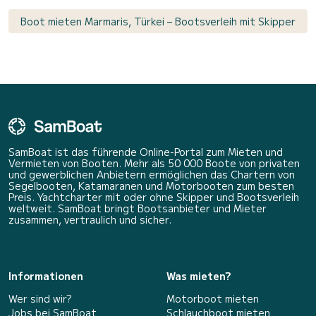
Boot mieten Marmaris, Türkei – Bootsverleih mit Skipper
SamBoat ist das führende Online-Portal zum Mieten und
Vermieten von Booten. Mehr als 50 000 Boote von privaten
und gewerblichen Anbietern ermöglichen das Chartern von
Segelbooten, Katamaranen und Motorbooten zum besten
Preis. Yachtcharter mit oder ohne Skipper und Bootsverleih
weltweit. SamBoat bringt Bootsanbieter und Mieter
zusammen, vertraulich und sicher.
Informationen
Was mieten?
Wer sind wir?
Motorboot mieten
Jobs bei SamBoat
Schlauchboot mieten