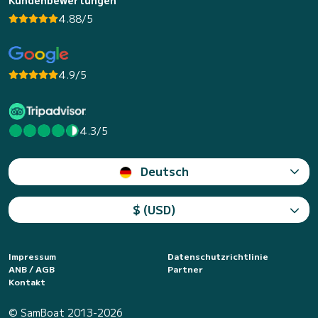
Kundenbewertungen
4.88/5
4.9/5
4.3/5
Deutsch
$ (USD)
Impressum
Datenschutzrichtlinie
ANB / AGB
Partner
Kontakt
© SamBoat 2013-2026