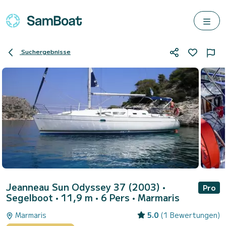
Suchergebnisse
Jeanneau Sun Odyssey 37 (2003)
•
Pro
Segelboot • 11,9 m • 6 Pers •
Marmaris
Marmaris
5.0
(1 Bewertungen)