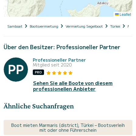
Leaflet
Samboat
Bootsvermietung
Vermietung Segelboot
Türkei
Muğl
Über den Besitzer: Professioneller Partner
Professioneller Partner
Mitglied seit 2020
PRO
Sehen Sie alle Boote von diesem
professionellen Anbieter
Ähnliche Suchanfragen
Boot mieten Marmaris (district), Türkei – Bootsverleih
mit oder ohne Führerschein