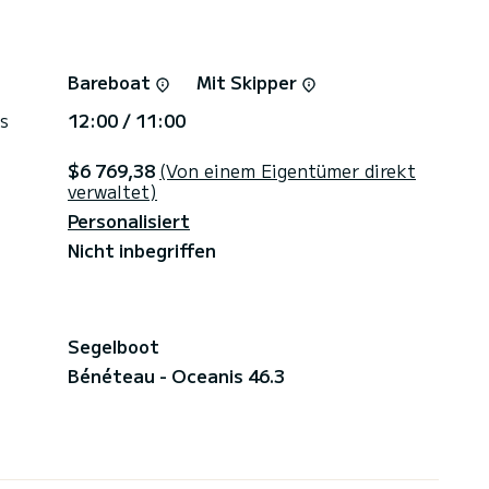
Bareboat
Mit Skipper
s
12:00 / 11:00
$6 769,38
(Von einem Eigentümer direkt
verwaltet)
Personalisiert
Nicht inbegriffen
Segelboot
Bénéteau - Oceanis 46.3