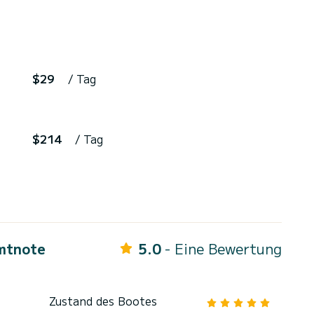
$29
/ Tag
$214
/ Tag
mtnote
5.0
- Eine Bewertung
Zustand des Bootes