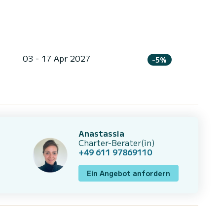
03 - 17 Apr 2027
-5%
Anastassia
Charter-Berater(in)
+49 611 97869110
Ein Angebot anfordern