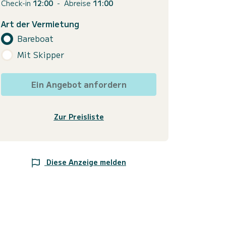
Check-in
12:00
-
Abreise
11:00
Art der Vermietung
Bareboat
Mit Skipper
Ein Angebot anfordern
Zur Preisliste
Diese Anzeige melden