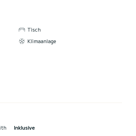
Tisch
Klimaanlage
ith
Inklusive