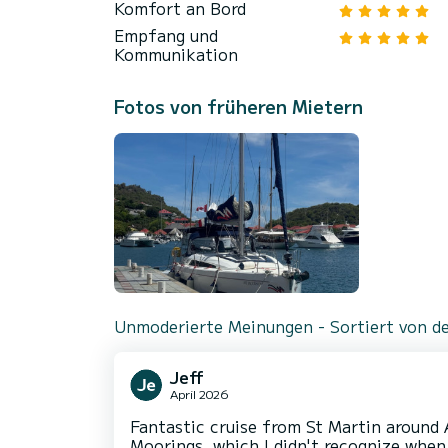
Komfort an Bord
Empfang und
Kommunikation
Fotos von früheren Mietern
Unmoderierte Meinungen - Sortiert von de
Jeff
April 2026
Fantastic cruise from St Martin around 
Moorings, which I didn't recognize when