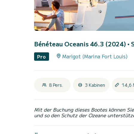
Bénéteau Oceanis 46.3 (2024)
• 
Marigot (Marina Fort Louis)
Pro
8 Pers.
3 Kabinen
14,6 
Mit der Buchung dieses Bootes können Sie 
und so den Schutz der Ozeane unterstütz