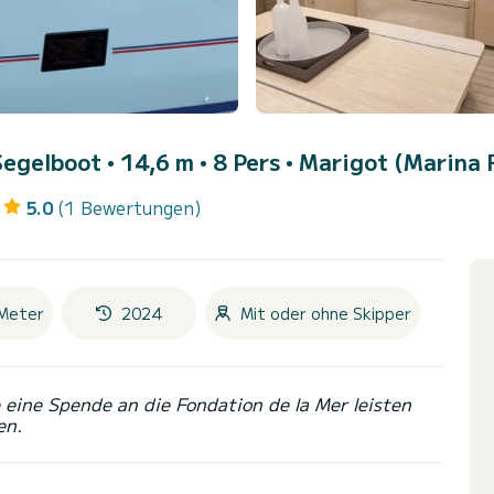
Segelboot • 14,6 m • 8 Pers •
Marigot (Marina F
5.0
(1 Bewertungen)
Meter
2024
Mit oder ohne Skipper
eine Spende an die Fondation de la Mer leisten
en.