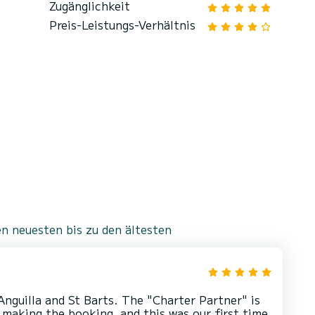
Zugänglichkeit
Preis-Leistungs-Verhältnis
n neuesten bis zu den ältesten
Anguilla and St Barts. The "Charter Partner" is
 making the booking, and this was our first time