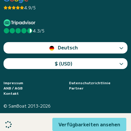
4.9/5
4.3/5
Deutsch
$ (USD)
Impressum
Datenschutzrichtlinie
ANB / AGB
Partner
Kontakt
© SamBoat 2013-2026
Verfügbarkeiten ansehen