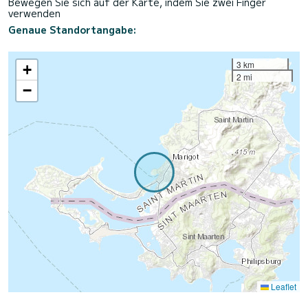
Bewegen Sie sich auf der Karte, indem Sie zwei Finger
verwenden
Genaue Standortangabe:
3 km
+
2 mi
−
Leaflet