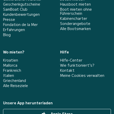
Geschenkgutscheine
Hausboot mieten
SamBoat Club
Boot mieten ohne
Führerschein
Kundenbewertungen
Kabinencharter
Presse
Sonderangebote
Fondation de la Mer
Alle Bootsmarken
Erfahrungen
Blog
Wo mieten?
Hilfe
Kroatien
Hilfe-Center
Mallorca
Wie funktioniert's?
Frankreich
Kontakt
Italien
Meine Cookies verwalten
Griechenland
Alle Reiseziele
Unsere App herunterladen
Apple Store