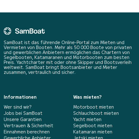
SamBoat ist das führende Online-Portal zum Mieten und
Vermieten von Booten. Mehr als 50 000 Boote von privaten
und gewerblichen Anbietern ermöglichen das Chartern von
Segelbooten, Katamaranen und Motorbooten zum besten
Preis. Yachtcharter mit oder ohne Skipper und Bootsverleih
weltweit. SamBoat bringt Bootsanbieter und Mieter
zusammen, vertraulich und sicher.
Informationen
Was mieten?
Wer sind wir?
Motorboot mieten
Jobs bei SamBoat
Schlauchboot mieten
Unsere Garantien
Yacht mieten
Vertrauen & Sicherheit
Segelboot mieten
Einnahmen berechnen
Katamaran mieten
Gewerbliche Anbieter
Jetski mieten