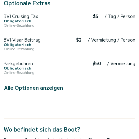
Optionale Extras
BVI Cruising Tax
$5
/ Tag / Person
Obligatorisch
Online-Bezahlung
BVI-Visar Beitrag
$2
/ Vermietung / Person
Obligatorisch
Online-Bezahlung
Parkgebühren
$50
/ Vermietung
Obligatorisch
Online-Bezahlung
Alle Optionen anzeigen
Wo befindet sich das Boot?