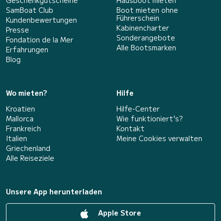
Geschenkgutscheine
Hausboot mieten
SamBoat Club
Boot mieten ohne
Führerschein
Kundenbewertungen
Kabinencharter
Presse
Sonderangebote
Fondation de la Mer
Alle Bootsmarken
Erfahrungen
Blog
Wo mieten?
Hilfe
Kroatien
Hilfe-Center
Mallorca
Wie funktioniert's?
Frankreich
Kontakt
Italien
Meine Cookies verwalten
Griechenland
Alle Reiseziele
Unsere App herunterladen
Apple Store