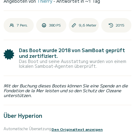
Angeboten von
Thierry
- Antwortet in ~1 Tag
7 Pers.
380 PS
9,6 Meter
2015
Das Boot wurde 2018 von SamBoat geprüft
und zertifiziert.
Das Boot und seine Ausstattung wurden von einem
lokalen Samboat-Agenten überprüft.
Mit der Buchung dieses Bootes können Sie eine Spende an die
Fondation de la Mer leisten und so den Schutz der Ozeane
unterstützen.
Über Hyperion
Automatische Übersetzung
Den Originaltext anzeigen