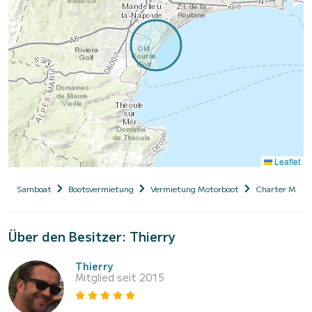
Leaflet
Samboat
Bootsvermietung
Vermietung Motorboot
Charter Motor
Über den Besitzer: Thierry
Thierry
Mitglied seit 2015