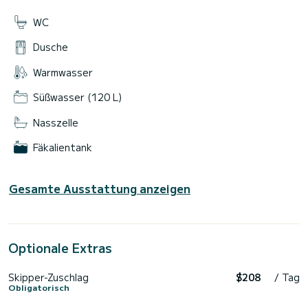
WC
Dusche
Warmwasser
Süßwasser (120 L)
Nasszelle
Fäkalientank
Gesamte Ausstattung anzeigen
Optionale Extras
Skipper-Zuschlag
$208
/ Tag
Obligatorisch