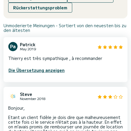
Rückerstattungsproblem
Unmoderierte Meinungen - Sortiert von den neuesten bis zu
den ältesten
Patrick
May 2019
Thierry est très sympathique , à recommander
Die Übersetzung anzeigen
Steve
November 2018
Bonjour,
Etant un client fidèle je dois dire que malheureusement
cette fois ci le service n'était pas à la hauteur. En effet
on m'avais promis de rembourser une journée de location