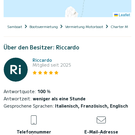
Leaflet
Samboat
Bootsvermietung
Vermietung Motorboot
Charter Motor
Über den Besitzer: Riccardo
Riccardo
Mitglied seit 2025
Antwortquote:
100
%
Antwortzeit:
weniger als eine Stunde
Gesprochene Sprachen:
Italienisch, Französisch, Englisch
Telefonnummer
E-Mail-Adresse