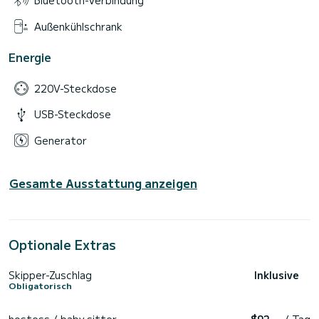
Bluetooth-Verbindung
Außenkühlschrank
Energie
220V-Steckdose
USB-Steckdose
Generator
Gesamte Ausstattung anzeigen
Optionale Extras
Skipper-Zuschlag
Inklusive
Obligatorisch
hostess / baby sitter
$92
/ Tag