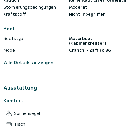
Kaution
Keine Kaution erforderlich
Stornierungsbedingungen
Moderat
Kraftstoff
Nicht inbegriffen
Boot
Bootstyp
Motorboot
(Kabinenkreuzer)
Modell
Cranchi - Zaffiro 36
Alle Details anzeigen
Ausstattung
Komfort
Sonnensegel
Tisch