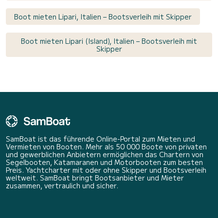
Boot mieten Lipari, Italien – Bootsverleih mit Skipper
Boot mieten Lipari (Island), Italien – Bootsverleih mit
Skipper
SamBoat ist das führende Online-Portal zum Mieten und
Vermieten von Booten. Mehr als 50 000 Boote von privaten
und gewerblichen Anbietern ermöglichen das Chartern von
Segelbooten, Katamaranen und Motorbooten zum besten
Preis. Yachtcharter mit oder ohne Skipper und Bootsverleih
weltweit. SamBoat bringt Bootsanbieter und Mieter
zusammen, vertraulich und sicher.