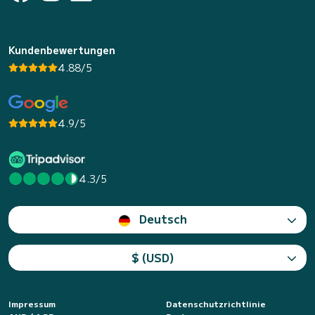
Kundenbewertungen
4.88/5
4.9/5
4.3/5
Deutsch
$ (USD)
Impressum
Datenschutzrichtlinie