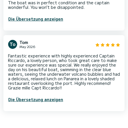
The boat was in perfect condition and the captain
wonderful. You won’t be disappointed.
Die Übersetzung anzeigen
Tom
May 2026
Fantastic experience with highly experienced Captain
Riccardo, a lovely person, who took great care to make
sure our experience was special. We really enjoyed the
day on his beautiful boat, swimming in the clear blue
waters, seeing the underwater volcano bubbles and had
a delicious, relaxed lunch on Panarea in a lovely shaded
restaurant overlooking the port. Highly recommend!
Grazie mille Capt Riccardo!!
Die Übersetzung anzeigen