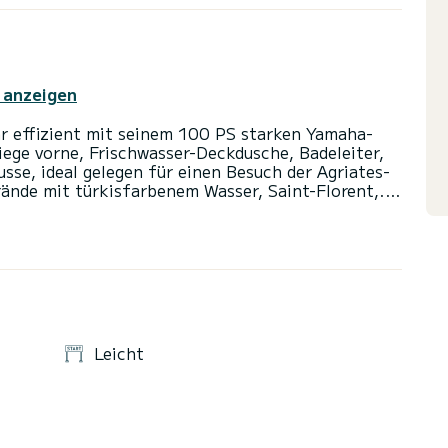
 anzeigen
hr effizient mit seinem 100 PS starken Yamaha-
iege vorne, Frischwasser-Deckdusche, Badeleiter,
sse, ideal gelegen für einen Besuch der Agriates-
ände mit türkisfarbenem Wasser, Saint-Florent,...
ht von Calvi, Revellatta,...
rgesslichen Tag verbringen.
1.00 Uhr zu machen. auf Anfrage.
Leicht