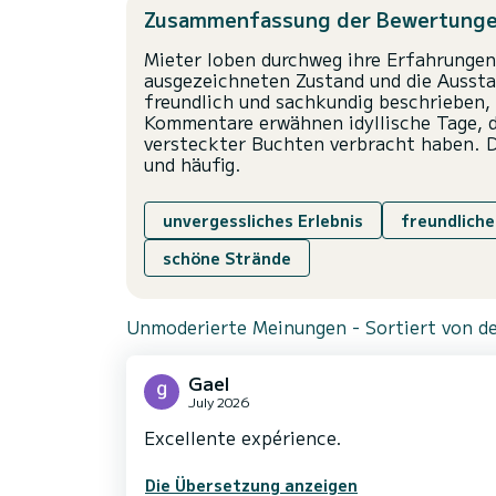
Zusammenfassung der Bewertung
Mieter loben durchweg ihre Erfahrungen
ausgezeichneten Zustand und die Aussta
freundlich und sachkundig beschrieben, 
Kommentare erwähnen idyllische Tage, d
versteckter Buchten verbracht haben. D
und häufig.
unvergessliches Erlebnis
freundlich
schöne Strände
Unmoderierte Meinungen - Sortiert von de
Gael
July 2026
Excellente expérience.
Die Übersetzung anzeigen