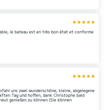
able, le bateau est en très bon état et conforme
mpfahl uns zwei wunderschöne, kleine, abgelegene
aften Tag und hoffen, dank Christophe bald
neut genießen zu können (Sie können