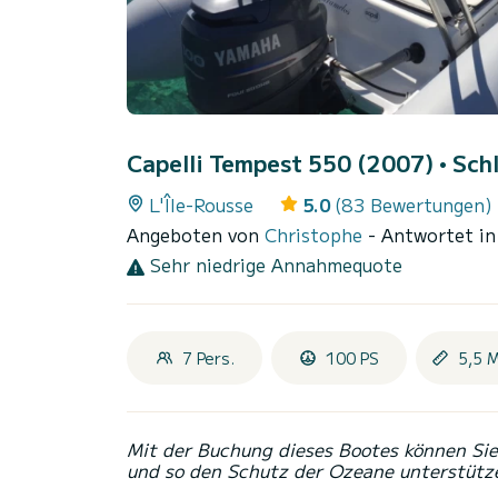
Capelli Tempest 550 (2007)
• Sch
L'Île-Rousse
5.0
(83 Bewertungen)
Angeboten von
Christophe
- Antwortet in
Sehr niedrige Annahmequote
7 Pers.
100 PS
5,5 
Mit der Buchung dieses Bootes können Sie 
und so den Schutz der Ozeane unterstütz