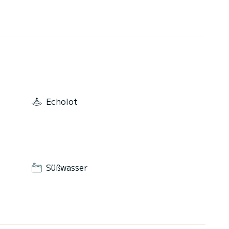
Echolot
Süßwasser