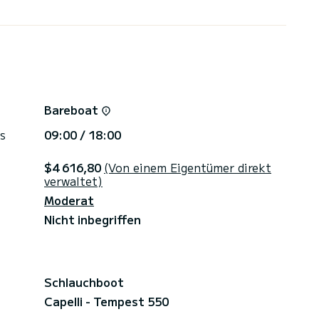
Bareboat
s
09:00 / 18:00
$4 616,80
(Von einem Eigentümer direkt
verwaltet)
Moderat
Nicht inbegriffen
Schlauchboot
Capelli - Tempest 550