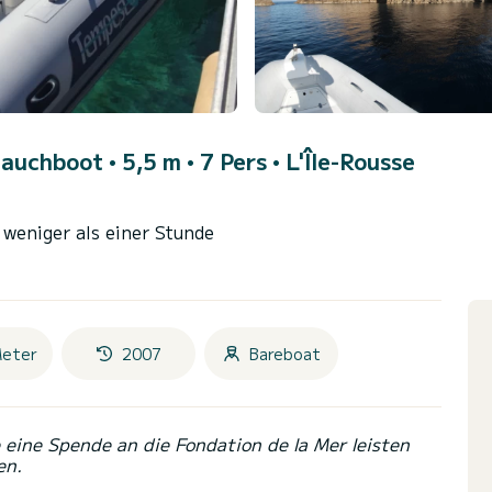
lauchboot • 5,5 m • 7 Pers •
L'Île-Rousse
 weniger als einer Stunde
Meter
2007
Bareboat
eine Spende an die Fondation de la Mer leisten
en.