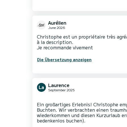
Aurélien
June 2026
Christophe est un propriétaire très agré
à la description.
Je recommande vivement
Die Übersetzung anzeigen
Laurence
September 2025
Ein großartiges Erlebnis! Christophe e
Buchten. Wir verbrachten einen traumh
wiederkommen und diesen Kurzurlaub er