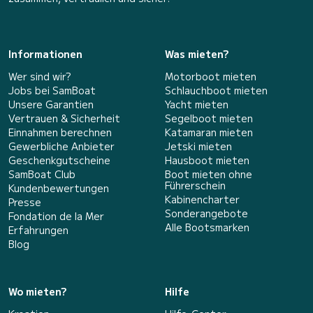
Informationen
Was mieten?
Wer sind wir?
Motorboot mieten
Jobs bei SamBoat
Schlauchboot mieten
Unsere Garantien
Yacht mieten
Vertrauen & Sicherheit
Segelboot mieten
Einnahmen berechnen
Katamaran mieten
Gewerbliche Anbieter
Jetski mieten
Geschenkgutscheine
Hausboot mieten
SamBoat Club
Boot mieten ohne
Führerschein
Kundenbewertungen
Kabinencharter
Presse
Sonderangebote
Fondation de la Mer
Alle Bootsmarken
Erfahrungen
Blog
Wo mieten?
Hilfe