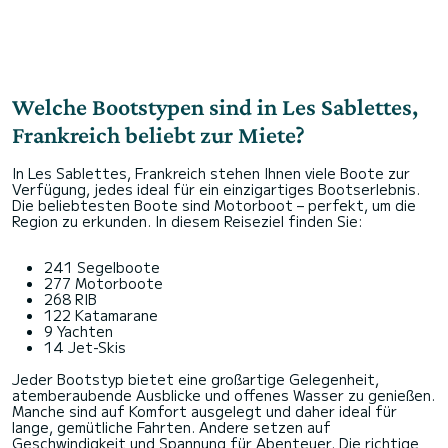
Welche Bootstypen sind in Les Sablettes,
Frankreich beliebt zur Miete?
In Les Sablettes, Frankreich stehen Ihnen viele Boote zur
Verfügung, jedes ideal für ein einzigartiges Bootserlebnis.
Die beliebtesten Boote sind Motorboot – perfekt, um die
Region zu erkunden. In diesem Reiseziel finden Sie:
241 Segelboote
277 Motorboote
268 RIB
122 Katamarane
9 Yachten
14 Jet-Skis
Jeder Bootstyp bietet eine großartige Gelegenheit,
atemberaubende Ausblicke und offenes Wasser zu genießen.
Manche sind auf Komfort ausgelegt und daher ideal für
lange, gemütliche Fahrten. Andere setzen auf
Geschwindigkeit und Spannung für Abenteuer. Die richtige