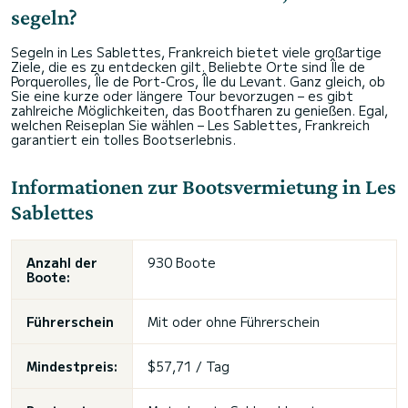
segeln?
Segeln in Les Sablettes, Frankreich bietet viele großartige
Ziele, die es zu entdecken gilt. Beliebte Orte sind Île de
Porquerolles, Île de Port-Cros, Île du Levant. Ganz gleich, ob
Sie eine kurze oder längere Tour bevorzugen – es gibt
zahlreiche Möglichkeiten, das Bootfharen zu genießen. Egal,
welchen Reiseplan Sie wählen – Les Sablettes, Frankreich
garantiert ein tolles Bootserlebnis.
Informationen zur Bootsvermietung in Les
Sablettes
Anzahl der
930 Boote
Boote:
Führerschein
Mit oder ohne Führerschein
Mindestpreis:
$57,71 / Tag