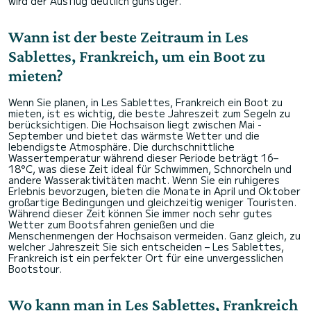
wird der Ausflug deutlich günstiger.
Wann ist der beste Zeitraum in Les
Sablettes, Frankreich, um ein Boot zu
mieten?
Wenn Sie planen, in Les Sablettes, Frankreich ein Boot zu
mieten, ist es wichtig, die beste Jahreszeit zum Segeln zu
berücksichtigen. Die Hochsaison liegt zwischen Mai -
September und bietet das wärmste Wetter und die
lebendigste Atmosphäre. Die durchschnittliche
Wassertemperatur während dieser Periode beträgt 16–
18°C, was diese Zeit ideal für Schwimmen, Schnorcheln und
andere Wasseraktivitäten macht. Wenn Sie ein ruhigeres
Erlebnis bevorzugen, bieten die Monate in April und Oktober
großartige Bedingungen und gleichzeitig weniger Touristen.
Während dieser Zeit können Sie immer noch sehr gutes
Wetter zum Bootsfahren genießen und die
Menschenmengen der Hochsaison vermeiden. Ganz gleich, zu
welcher Jahreszeit Sie sich entscheiden – Les Sablettes,
Frankreich ist ein perfekter Ort für eine unvergesslichen
Bootstour.
Wo kann man in Les Sablettes, Frankreich