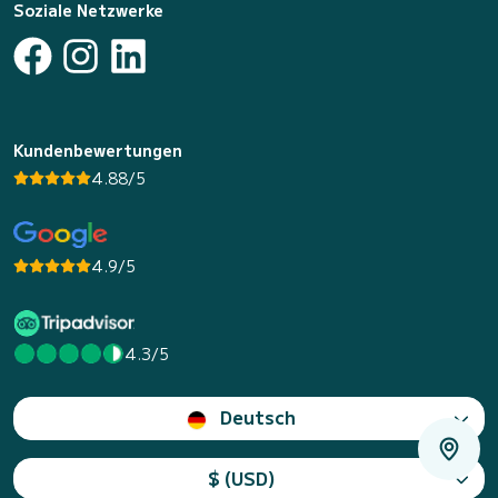
Soziale Netzwerke
Kundenbewertungen
4.88/5
4.9/5
4.3/5
Deutsch
$ (USD)