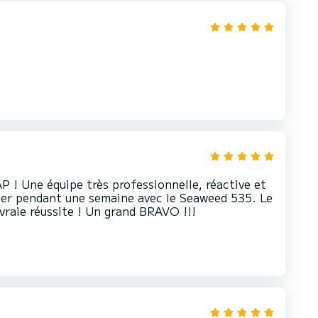
! Une équipe très professionnelle, réactive et
guer pendant une semaine avec le Seaweed 535. Le
vraie réussite ! Un grand BRAVO !!!