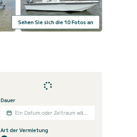
Sehen Sie sich die 10 Fotos an
Dauer
Ein Datum oder Zeitraum wählen
Art der Vermietung