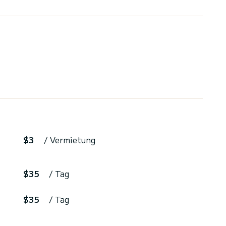
$3
/ Vermietung
$35
/ Tag
$35
/ Tag