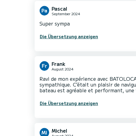
Pascal
September 2024
Super sympa
Die Übersetzung anzeigen
Frank
August 2024
Ravi de mon expérience avec BATOLOCAP 
sympathique. C’était un plaisir de navi
bateau est agréable et performant, une 
Die Übersetzung anzeigen
Michel
August 2024