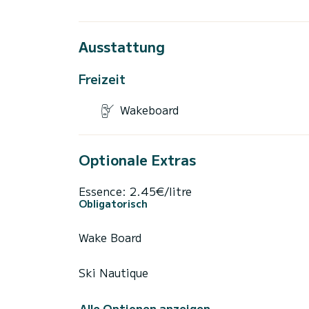
Ausstattung
Freizeit
Wakeboard
Optionale Extras
Essence: 2.45€/litre
Obligatorisch
Wake Board
Ski Nautique
Alle Optionen anzeigen