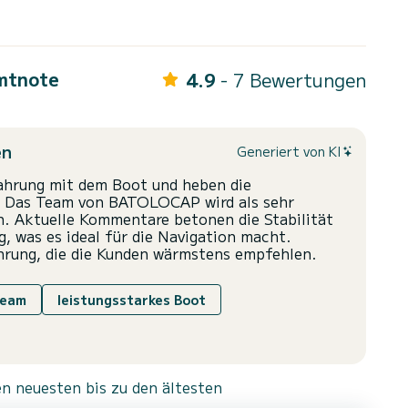
mtnote
4.9
- 7 Bewertungen
en
Generiert von KI
fahrung mit dem Boot und heben die
r. Das Team von BATOLOCAP wird als sehr
n. Aktuelle Kommentare betonen die Stabilität
, was es ideal für die Navigation macht.
ahrung, die die Kunden wärmstens empfehlen.
Team
leistungsstarkes Boot
n neuesten bis zu den ältesten