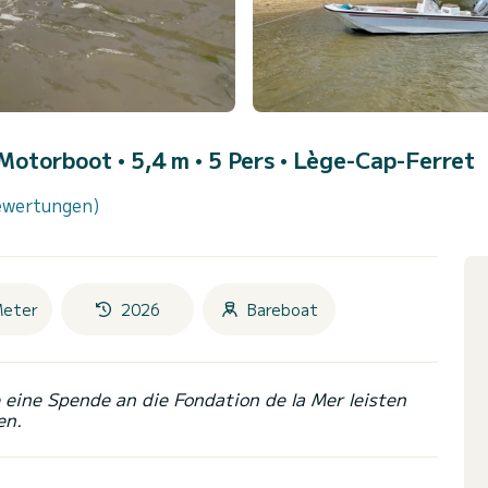
 Motorboot • 5,4 m • 5 Pers •
Lège-Cap-Ferret
ewertungen)
Meter
2026
Bareboat
eine Spende an die Fondation de la Mer leisten
en.