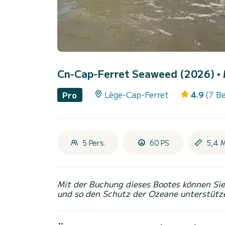
Cn-Cap-Ferret Seaweed (2026)
•
Lège-Cap-Ferret
4.9
(7 B
Pro
5 Pers.
60 PS
5,4 
Mit der Buchung dieses Bootes können Sie 
und so den Schutz der Ozeane unterstütz