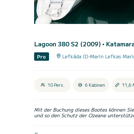
Lagoon 380 S2 (2009)
• Katamara
Lefkáda (D-Marin Lefkas Mari
Pro
10 Pers.
6 Kabinen
11,6 
Mit der Buchung dieses Bootes können Sie 
und so den Schutz der Ozeane unterstütz