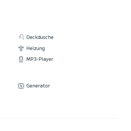
Deckdusche
Heizung
MP3-Player
Generator