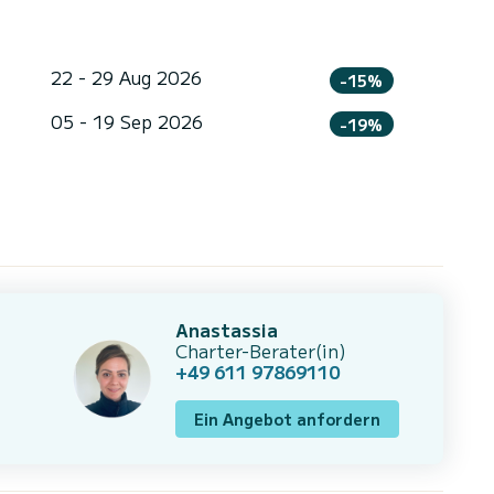
22 - 29 Aug 2026
-15%
05 - 19 Sep 2026
-19%
Anastassia
Charter-Berater(in)
+49 611 97869110
Ein Angebot anfordern