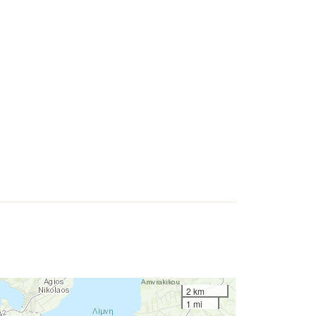
2 km
1 mi