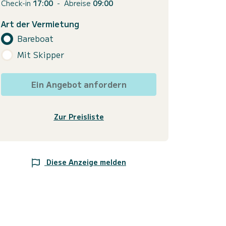
Check-in
17:00
-
Abreise
09:00
Art der Vermietung
Bareboat
Mit Skipper
Ein Angebot anfordern
Zur Preisliste
Diese Anzeige melden