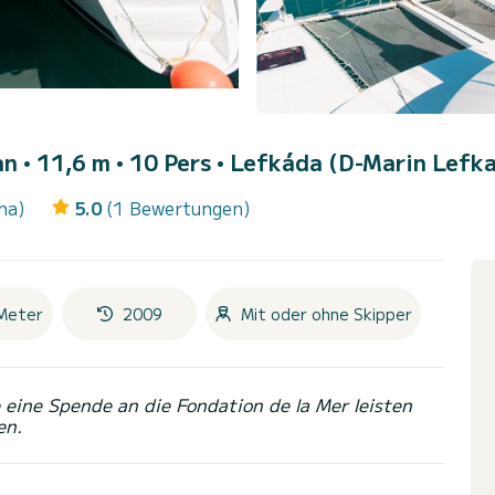
n • 11,6 m • 10 Pers •
Lefkáda (D-Marin Lefka
na)
5.0
(1 Bewertungen)
Meter
2009
Mit oder ohne Skipper
eine Spende an die Fondation de la Mer leisten
en.