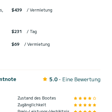
s,
$439
/ Vermietung
$231
/ Tag
$69
/ Vermietung
mtnote
5.0
- Eine Bewertung
Zustand des Bootes
Zugänglichkeit
Preis-Leistungs-Verhältnis