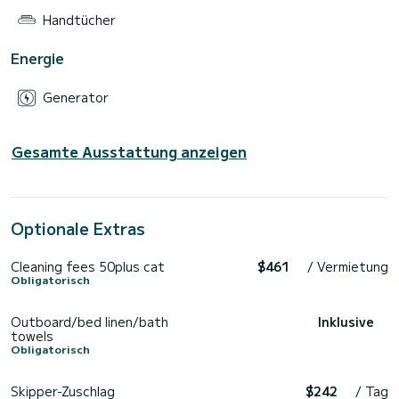
Handtücher
Energie
Generator
Gesamte Ausstattung anzeigen
Optionale Extras
Cleaning fees 50plus cat
$461
/ Vermietung
Obligatorisch
Outboard/bed linen/bath
Inklusive
towels
Obligatorisch
Skipper-Zuschlag
$242
/ Tag