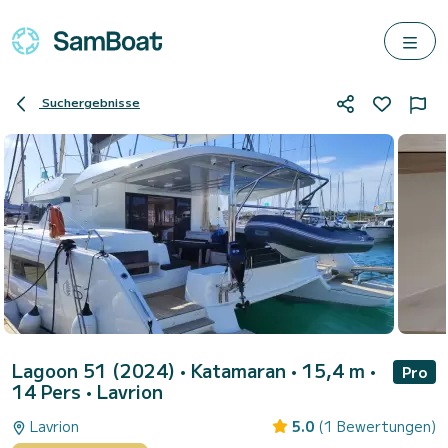
Suchergebnisse
Lagoon 51 (2024)
• Katamaran • 15,4 m •
Pro
14 Pers •
Lavrion
Lavrion
5.0
(1 Bewertungen)