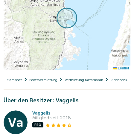
Leaflet
Samboat
Bootsvermietung
Vermietung Katamaran
Griechenland
Über den Besitzer: Vaggelis
Vaggelis
Mitglied seit 2018
PRO