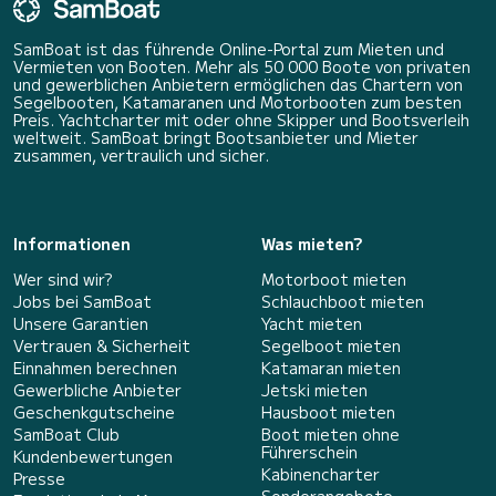
SamBoat ist das führende Online-Portal zum Mieten und
Vermieten von Booten. Mehr als 50 000 Boote von privaten
und gewerblichen Anbietern ermöglichen das Chartern von
Segelbooten, Katamaranen und Motorbooten zum besten
Preis. Yachtcharter mit oder ohne Skipper und Bootsverleih
weltweit. SamBoat bringt Bootsanbieter und Mieter
zusammen, vertraulich und sicher.
Informationen
Was mieten?
Wer sind wir?
Motorboot mieten
Jobs bei SamBoat
Schlauchboot mieten
Unsere Garantien
Yacht mieten
Vertrauen & Sicherheit
Segelboot mieten
Einnahmen berechnen
Katamaran mieten
Gewerbliche Anbieter
Jetski mieten
Geschenkgutscheine
Hausboot mieten
SamBoat Club
Boot mieten ohne
Führerschein
Kundenbewertungen
Kabinencharter
Presse