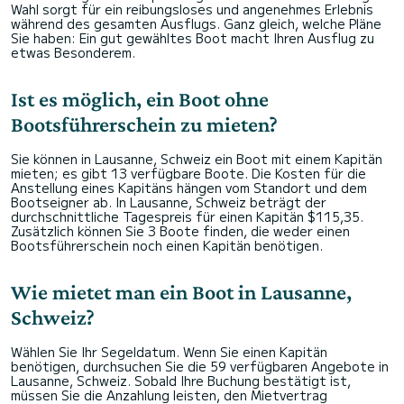
Wahl sorgt für ein reibungsloses und angenehmes Erlebnis
während des gesamten Ausflugs. Ganz gleich, welche Pläne
Sie haben: Ein gut gewähltes Boot macht Ihren Ausflug zu
etwas Besonderem.
Ist es möglich, ein Boot ohne
Bootsführerschein zu mieten?
Sie können in Lausanne, Schweiz ein Boot mit einem Kapitän
mieten; es gibt 13 verfügbare Boote. Die Kosten für die
Anstellung eines Kapitäns hängen vom Standort und dem
Bootseigner ab. In Lausanne, Schweiz beträgt der
durchschnittliche Tagespreis für einen Kapitän $115,35.
Zusätzlich können Sie 3 Boote finden, die weder einen
Bootsführerschein noch einen Kapitän benötigen.
Wie mietet man ein Boot in Lausanne,
Schweiz?
Wählen Sie Ihr Segeldatum. Wenn Sie einen Kapitän
benötigen, durchsuchen Sie die 59 verfügbaren Angebote in
Lausanne, Schweiz. Sobald Ihre Buchung bestätigt ist,
müssen Sie die Anzahlung leisten, den Mietvertrag