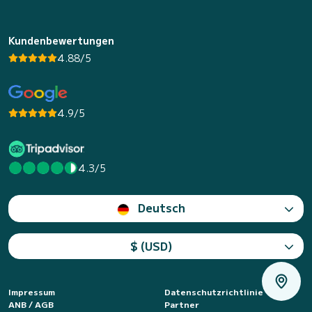
Kundenbewertungen
4.88/5
4.9/5
4.3/5
Deutsch
$ (USD)
Impressum
Datenschutzrichtlinie
ANB / AGB
Partner