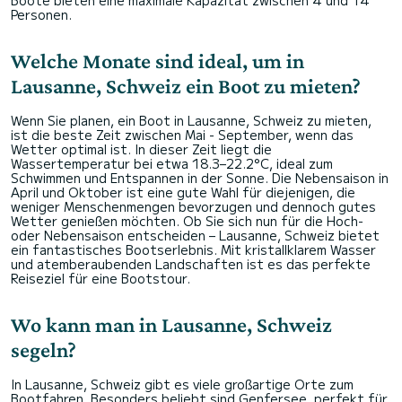
Boote bieten eine maximale Kapazität zwischen 4 und 14
Personen.
Welche Monate sind ideal, um in
Lausanne, Schweiz ein Boot zu mieten?
Wenn Sie planen, ein Boot in Lausanne, Schweiz zu mieten,
ist die beste Zeit zwischen Mai - September, wenn das
Wetter optimal ist. In dieser Zeit liegt die
Wassertemperatur bei etwa 18.3–22.2°C, ideal zum
Schwimmen und Entspannen in der Sonne. Die Nebensaison in
April und Oktober ist eine gute Wahl für diejenigen, die
weniger Menschenmengen bevorzugen und dennoch gutes
Wetter genießen möchten. Ob Sie sich nun für die Hoch-
oder Nebensaison entscheiden – Lausanne, Schweiz bietet
ein fantastisches Bootserlebnis. Mit kristallklarem Wasser
und atemberaubenden Landschaften ist es das perfekte
Reiseziel für eine Bootstour.
Wo kann man in Lausanne, Schweiz
segeln?
In Lausanne, Schweiz gibt es viele großartige Orte zum
Bootfahren. Besonders beliebt sind Genfersee, perfekt für