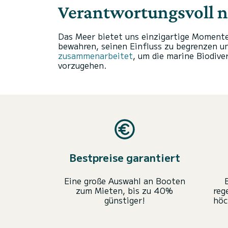
Verantwortungsvoll n
Das Meer bietet uns einzigartige Momente
bewahren, seinen Einfluss zu begrenzen un
zusammenarbeitet
, um die marine Biodiv
vorzugehen.
Bestpreise garantiert
Eine große Auswahl an Booten
zum Mieten, bis zu 40%
reg
günstiger!
höc