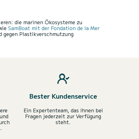
tieren: die marinen Ökosysteme zu
 wie
SamBoat mit der Fondation de la Mer
nd gegen Plastikverschmutzung
Bester Kundenservice
ere
Ein Expertenteam, das Ihnen bei
 und
Fragen jederzeit zur Verfügung
urch
steht.
.