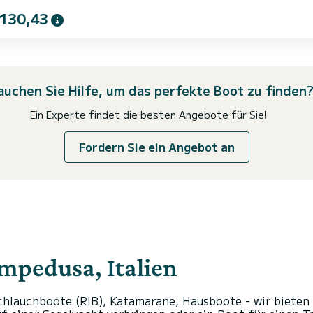
 130,43
auchen Sie Hilfe, um das perfekte Boot zu finden
Ein Experte findet die besten Angebote für Sie!
Fordern Sie ein Angebot an
mpedusa, Italien
hlauchboote (RIB), Katamarane, Hausboote - wir bieten