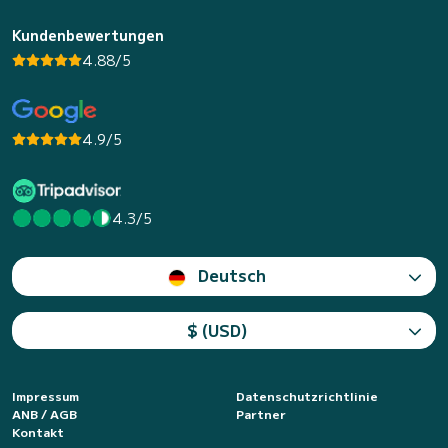
Kundenbewertungen
4.88/5
4.9/5
4.3/5
Deutsch
$ (USD)
Impressum
Datenschutzrichtlinie
ANB / AGB
Partner
Kontakt