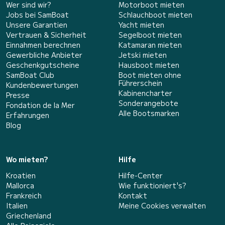
Wer sind wir?
Motorboot mieten
Jobs bei SamBoat
Schlauchboot mieten
Unsere Garantien
Yacht mieten
Vertrauen & Sicherheit
Segelboot mieten
Einnahmen berechnen
Katamaran mieten
Gewerbliche Anbieter
Jetski mieten
Geschenkgutscheine
Hausboot mieten
SamBoat Club
Boot mieten ohne
Führerschein
Kundenbewertungen
Kabinencharter
Presse
Sonderangebote
Fondation de la Mer
Alle Bootsmarken
Erfahrungen
Blog
Wo mieten?
Hilfe
Kroatien
Hilfe-Center
Mallorca
Wie funktioniert's?
Frankreich
Kontakt
Italien
Meine Cookies verwalten
Griechenland