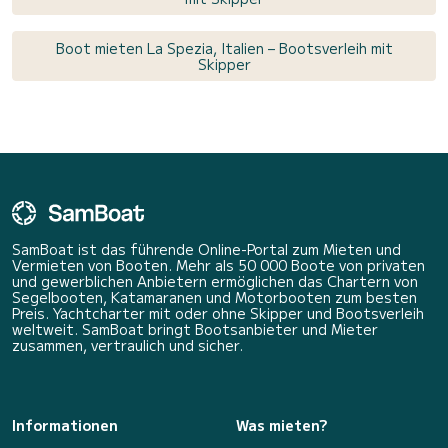
Boot mieten La Spezia, Italien – Bootsverleih mit
Skipper
SamBoat ist das führende Online-Portal zum Mieten und
Vermieten von Booten. Mehr als 50 000 Boote von privaten
und gewerblichen Anbietern ermöglichen das Chartern von
Segelbooten, Katamaranen und Motorbooten zum besten
Preis. Yachtcharter mit oder ohne Skipper und Bootsverleih
weltweit. SamBoat bringt Bootsanbieter und Mieter
zusammen, vertraulich und sicher.
Informationen
Was mieten?