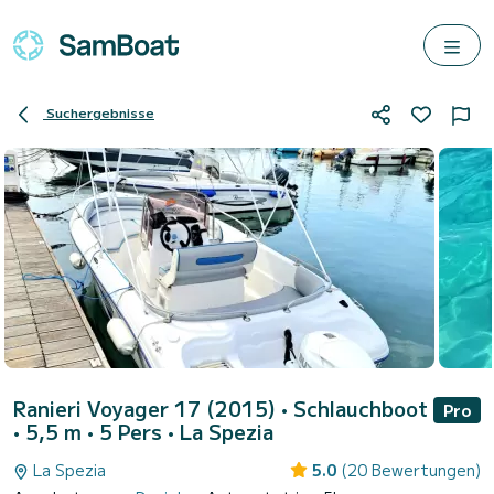
Suchergebnisse
Ranieri Voyager 17 (2015)
• Schlauchboot
Pro
• 5,5 m • 5 Pers •
La Spezia
La Spezia
5.0
(20 Bewertungen)