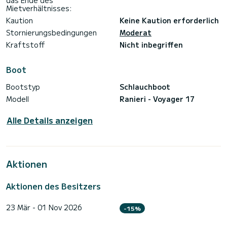
das Ende des
Mietverhältnisses:
Kaution
Keine Kaution erforderlich
Stornierungsbedingungen
Moderat
Kraftstoff
Nicht inbegriffen
Boot
Bootstyp
Schlauchboot
Modell
Ranieri - Voyager 17
Alle Details anzeigen
Aktionen
Aktionen des Besitzers
23 Mär - 01 Nov 2026
-15%