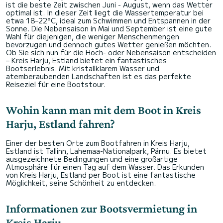
ist die beste Zeit zwischen Juni - August, wenn das Wetter
optimal ist. In dieser Zeit liegt die Wassertemperatur bei
etwa 18–22°C, ideal zum Schwimmen und Entspannen in der
Sonne. Die Nebensaison in Mai und September ist eine gute
Wahl für diejenigen, die weniger Menschenmengen
bevorzugen und dennoch gutes Wetter genießen möchten.
Ob Sie sich nun für die Hoch- oder Nebensaison entscheiden
– Kreis Harju, Estland bietet ein fantastisches
Bootserlebnis. Mit kristallklarem Wasser und
atemberaubenden Landschaften ist es das perfekte
Reiseziel für eine Bootstour.
Wohin kann man mit dem Boot in Kreis
Harju, Estland fahren?
Einer der besten Orte zum Bootfahren in Kreis Harju,
Estland ist Tallinn, Lahemaa-Nationalpark, Pärnu. Es bietet
ausgezeichnete Bedingungen und eine großartige
Atmosphäre für einen Tag auf dem Wasser. Das Erkunden
von Kreis Harju, Estland per Boot ist eine fantastische
Möglichkeit, seine Schönheit zu entdecken.
Informationen zur Bootsvermietung in
Kreis Harju