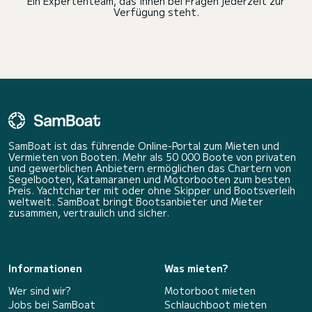
Ein Expertenteam, das Ihnen bei Fragen jederzeit zur
Verfügung steht.
SamBoat ist das führende Online-Portal zum Mieten und
Vermieten von Booten. Mehr als 50 000 Boote von privaten
und gewerblichen Anbietern ermöglichen das Chartern von
Segelbooten, Katamaranen und Motorbooten zum besten
Preis. Yachtcharter mit oder ohne Skipper und Bootsverleih
weltweit. SamBoat bringt Bootsanbieter und Mieter
zusammen, vertraulich und sicher.
Informationen
Was mieten?
Wer sind wir?
Motorboot mieten
Jobs bei SamBoat
Schlauchboot mieten