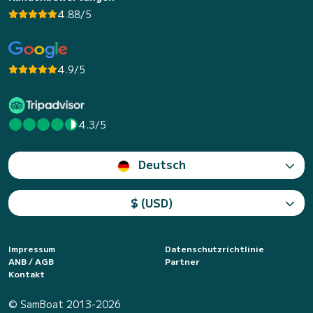
4.88/5
4.9/5
4.3/5
Deutsch
$ (USD)
Impressum
Datenschutzrichtlinie
ANB / AGB
Partner
Kontakt
© SamBoat 2013-2026