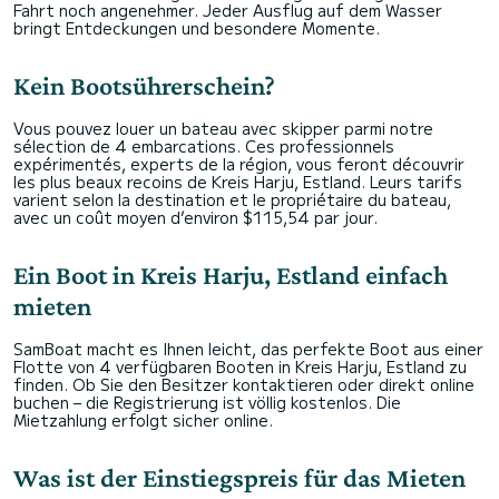
Fahrt noch angenehmer. Jeder Ausflug auf dem Wasser
bringt Entdeckungen und besondere Momente.
Kein Bootsührerschein?
Vous pouvez louer un bateau avec skipper parmi notre
sélection de 4 embarcations. Ces professionnels
expérimentés, experts de la région, vous feront découvrir
les plus beaux recoins de Kreis Harju, Estland. Leurs tarifs
varient selon la destination et le propriétaire du bateau,
avec un coût moyen d’environ $115,54 par jour.
Ein Boot in Kreis Harju, Estland einfach
mieten
SamBoat macht es Ihnen leicht, das perfekte Boot aus einer
Flotte von 4 verfügbaren Booten in Kreis Harju, Estland zu
finden. Ob Sie den Besitzer kontaktieren oder direkt online
buchen – die Registrierung ist völlig kostenlos. Die
Mietzahlung erfolgt sicher online.
Was ist der Einstiegspreis für das Mieten