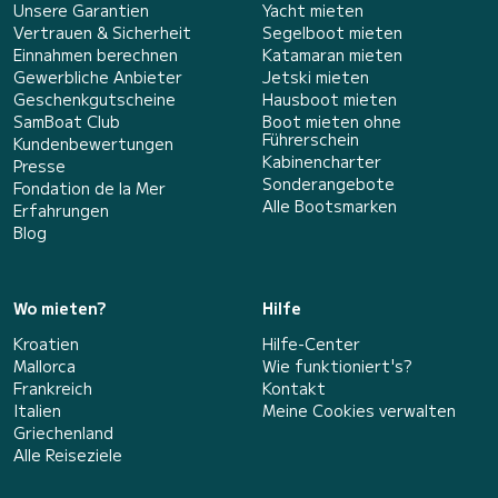
Unsere Garantien
Yacht mieten
Vertrauen & Sicherheit
Segelboot mieten
Einnahmen berechnen
Katamaran mieten
Gewerbliche Anbieter
Jetski mieten
Geschenkgutscheine
Hausboot mieten
SamBoat Club
Boot mieten ohne
Führerschein
Kundenbewertungen
Kabinencharter
Presse
Sonderangebote
Fondation de la Mer
Alle Bootsmarken
Erfahrungen
Blog
Wo mieten?
Hilfe
Kroatien
Hilfe-Center
Mallorca
Wie funktioniert's?
Frankreich
Kontakt
Italien
Meine Cookies verwalten
Griechenland
Alle Reiseziele