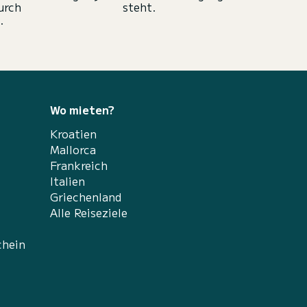
urch
steht.
.
Wo mieten?
Kroatien
Mallorca
Frankreich
Italien
Griechenland
Alle Reiseziele
chein