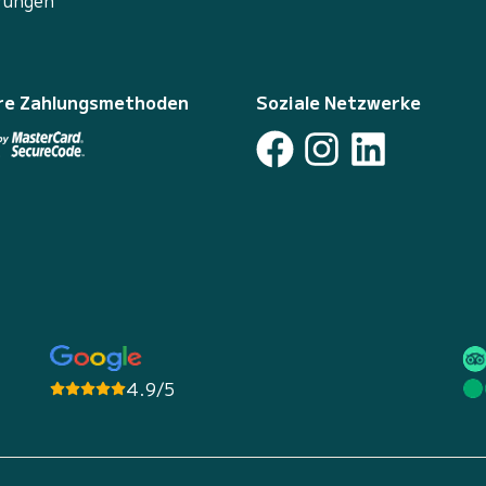
rungen
re Zahlungsmethoden
Soziale Netzwerke
4.9/5