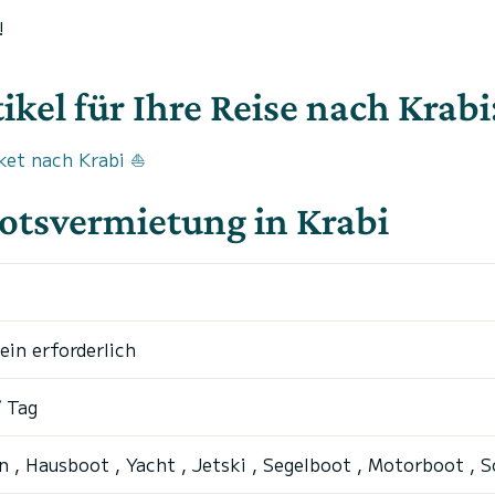
!
kel für Ihre Reise nach Krabi
ket nach Krabi ⛵️
otsvermietung in Krabi
ein erforderlich
 Tag
 , Hausboot , Yacht , Jetski , Segelboot , Motorboot , 