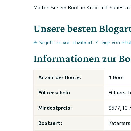
Mieten Sie ein Boot in Krabi mit SamBoat
Unsere besten Blogarti
⛵ Segeltörn vor Thailand: 7 Tage von Phu
Informationen zur Bo
Anzahl der Boote:
1 Boot
Führerschein
Führersch
Mindestpreis:
$577,10 /
Bootsart:
Katamaran