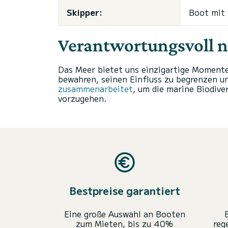
Skipper:
Boot mit
Verantwortungsvoll n
Das Meer bietet uns einzigartige Momente
bewahren, seinen Einfluss zu begrenzen un
zusammenarbeitet
, um die marine Biodiv
vorzugehen.
Bestpreise garantiert
Eine große Auswahl an Booten
zum Mieten, bis zu 40%
reg