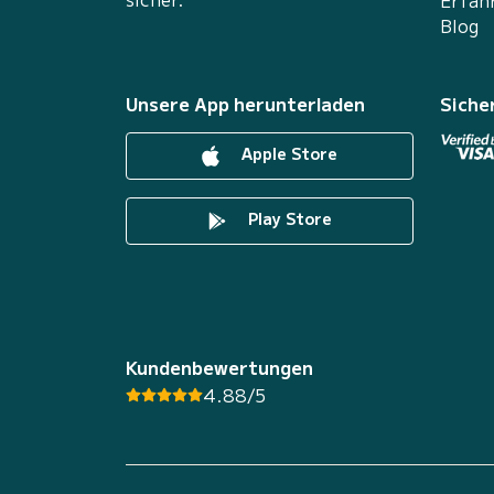
Erfah
Blog
Unsere App herunterladen
Siche
Apple Store
Play Store
Kundenbewertungen
4.88/5