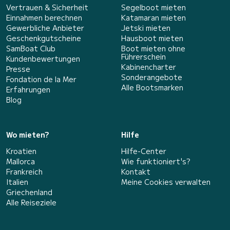
Vertrauen & Sicherheit
Segelboot mieten
Einnahmen berechnen
Katamaran mieten
Gewerbliche Anbieter
Jetski mieten
Geschenkgutscheine
Hausboot mieten
SamBoat Club
Boot mieten ohne
Führerschein
Kundenbewertungen
Kabinencharter
Presse
Sonderangebote
Fondation de la Mer
Alle Bootsmarken
Erfahrungen
Blog
Wo mieten?
Hilfe
Kroatien
Hilfe-Center
Mallorca
Wie funktioniert's?
Frankreich
Kontakt
Italien
Meine Cookies verwalten
Griechenland
Alle Reiseziele