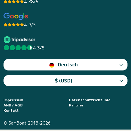
4.88/5
4.9/5
4.3/5
Deutsch
$ (USD)
Impressum
Datenschutzrichtlinie
ANB / AGB
Partner
Kontakt
© SamBoat 2013-2026