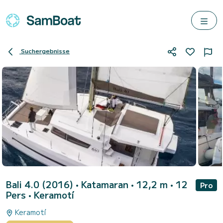
Suchergebnisse
Bali 4.0 (2016)
• Katamaran • 12,2 m • 12
Pro
Pers •
Keramotí
Keramotí