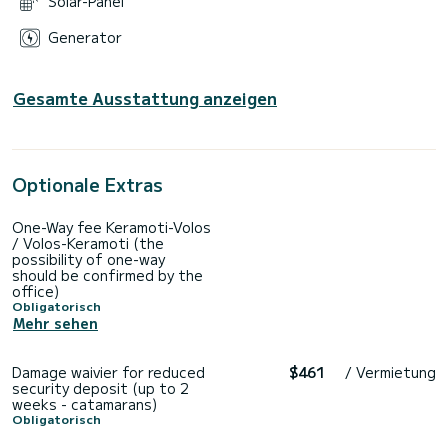
Solar-Panel
Generator
Gesamte Ausstattung anzeigen
Optionale Extras
One-Way fee Keramoti-Volos
/ Volos-Keramoti (the
possibility of one-way
should be confirmed by the
office)
Obligatorisch
Mehr sehen
Damage waivier for reduced
$461
/ Vermietung
security deposit (up to 2
weeks - catamarans)
Obligatorisch