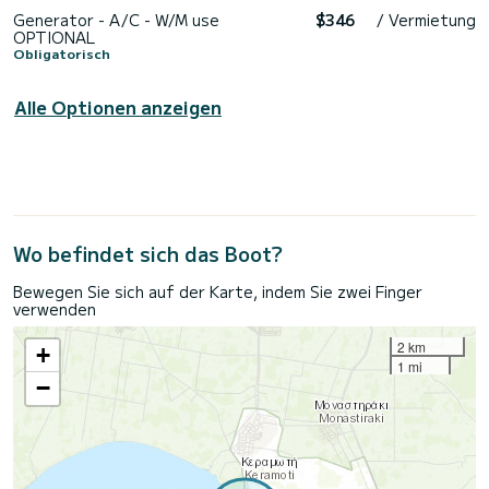
Generator - A/C - W/M use
$346
/ Vermietung
OPTIONAL
Obligatorisch
Alle Optionen anzeigen
Wo befindet sich das Boot?
Bewegen Sie sich auf der Karte, indem Sie zwei Finger
verwenden
2 km
+
1 mi
−