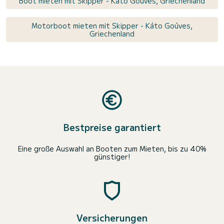
Boot mieten mit Skipper - Káto Goúves, Griechenland
Motorboot mieten mit Skipper - Káto Goúves,
Griechenland
Bestpreise garantiert
Eine große Auswahl an Booten zum Mieten, bis zu 40%
günstiger!
Versicherungen