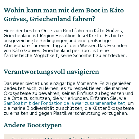
Wohin kann man mit dem Boot in Káto
Goúves, Griechenland fahren?
Einer der besten Orte zum Bootfahren in Káto Goúves,
Griechenland ist Region Heraklion, Insel Kreta.. Es bietet
ausgezeichnete Bedingungen und eine großartige
Atmosphäre für einen Tag auf dem Wasser. Das Erkunden
von Káto Goúves, Griechenland per Boot ist eine
fantastische Möglichkeit, seine Schönheit zu entdecken.
Verantwortungsvoll navigieren
Das Meer bietet uns einzigartige Momente. Es zu genießen
bedeutet auch, zu lernen, es zu respektieren: die marinen
Ökosysteme zu bewahren, seinen Einfluss zu begrenzen und
die Orte zu schützen, die wir erkunden. Erfahren Sie, wie
SamBoat mit der Fondation de la Mer zusammenarbeitet
, um
die marine Biodiversität zu schützen, die Küstenökosysteme
zu erhalten und gegen Plastikverschmutzung vorzugehen.
Andere Bootstypen