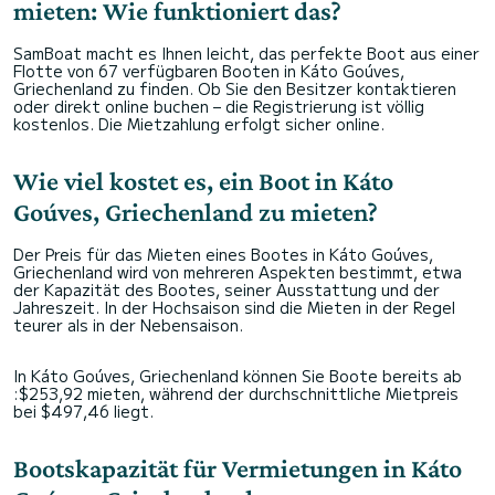
mieten: Wie funktioniert das?
SamBoat macht es Ihnen leicht, das perfekte Boot aus einer
Flotte von 67 verfügbaren Booten in Káto Goúves,
Griechenland zu finden. Ob Sie den Besitzer kontaktieren
oder direkt online buchen – die Registrierung ist völlig
kostenlos. Die Mietzahlung erfolgt sicher online.
Wie viel kostet es, ein Boot in Káto
Goúves, Griechenland zu mieten?
Der Preis für das Mieten eines Bootes in Káto Goúves,
Griechenland wird von mehreren Aspekten bestimmt, etwa
der Kapazität des Bootes, seiner Ausstattung und der
Jahreszeit. In der Hochsaison sind die Mieten in der Regel
teurer als in der Nebensaison.
In Káto Goúves, Griechenland können Sie Boote bereits ab
:$253,92 mieten, während der durchschnittliche Mietpreis
bei $497,46 liegt.
Bootskapazität für Vermietungen in Káto