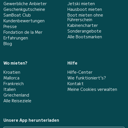
Gewerbliche Anbieter
Jetski mieten
Geschenkgutscheine
Hausboot mieten
SamBoat Club
Boot mieten ohne
Führerschein
Kundenbewertungen
Kabinencharter
Presse
Sonderangebote
Fondation de la Mer
Alle Bootsmarken
Erfahrungen
Blog
Wo mieten?
Hilfe
Kroatien
Hilfe-Center
Mallorca
Wie funktioniert's?
Frankreich
Kontakt
Italien
Meine Cookies verwalten
Griechenland
Alle Reiseziele
Unsere App herunterladen