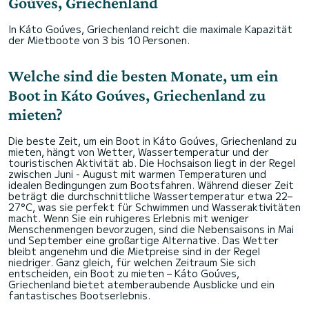
Goúves, Griechenland
In Káto Goúves, Griechenland reicht die maximale Kapazität
der Mietboote von 3 bis 10 Personen.
Welche sind die besten Monate, um ein
Boot in Káto Goúves, Griechenland zu
mieten?
Die beste Zeit, um ein Boot in Káto Goúves, Griechenland zu
mieten, hängt von Wetter, Wassertemperatur und der
touristischen Aktivität ab. Die Hochsaison liegt in der Regel
zwischen Juni - August mit warmen Temperaturen und
idealen Bedingungen zum Bootsfahren. Während dieser Zeit
beträgt die durchschnittliche Wassertemperatur etwa 22–
27°C, was sie perfekt für Schwimmen und Wasseraktivitäten
macht. Wenn Sie ein ruhigeres Erlebnis mit weniger
Menschenmengen bevorzugen, sind die Nebensaisons in Mai
und September eine großartige Alternative. Das Wetter
bleibt angenehm und die Mietpreise sind in der Regel
niedriger. Ganz gleich, für welchen Zeitraum Sie sich
entscheiden, ein Boot zu mieten – Káto Goúves,
Griechenland bietet atemberaubende Ausblicke und ein
fantastisches Bootserlebnis.