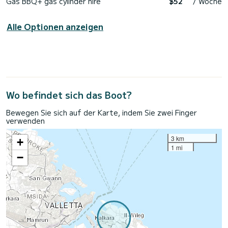
Gas BBQ+ gas cylinder hire
$52
/ Woche
Alle Optionen anzeigen
Wo befindet sich das Boot?
Bewegen Sie sich auf der Karte, indem Sie zwei Finger
verwenden
3 km
+
1 mi
−