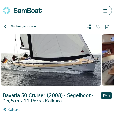
Suchergebnisse
Bavaria 50 Cruiser (2008)
• Segelboot •
Pro
15,5 m • 11 Pers •
Kalkara
Kalkara