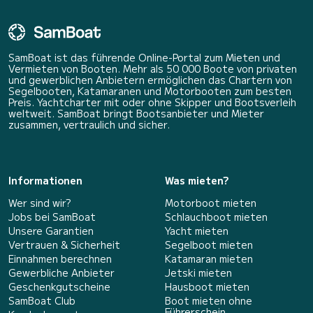
SamBoat ist das führende Online-Portal zum Mieten und
Vermieten von Booten. Mehr als 50 000 Boote von privaten
und gewerblichen Anbietern ermöglichen das Chartern von
Segelbooten, Katamaranen und Motorbooten zum besten
Preis. Yachtcharter mit oder ohne Skipper und Bootsverleih
weltweit. SamBoat bringt Bootsanbieter und Mieter
zusammen, vertraulich und sicher.
Informationen
Was mieten?
Wer sind wir?
Motorboot mieten
Jobs bei SamBoat
Schlauchboot mieten
Unsere Garantien
Yacht mieten
Vertrauen & Sicherheit
Segelboot mieten
Einnahmen berechnen
Katamaran mieten
Gewerbliche Anbieter
Jetski mieten
Geschenkgutscheine
Hausboot mieten
SamBoat Club
Boot mieten ohne
Führerschein