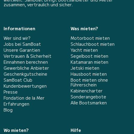
zusammen, vertraulich und sicher.
Informationen
Was mieten?
Wer sind wir?
Motorboot mieten
Jobs bei SamBoat
Schlauchboot mieten
Unsere Garantien
Yacht mieten
Vertrauen & Sicherheit
Segelboot mieten
Einnahmen berechnen
Katamaran mieten
Gewerbliche Anbieter
Jetski mieten
Geschenkgutscheine
Hausboot mieten
SamBoat Club
Boot mieten ohne
Führerschein
Kundenbewertungen
Kabinencharter
Presse
Sonderangebote
Fondation de la Mer
Alle Bootsmarken
Erfahrungen
Blog
Wo mieten?
Hilfe