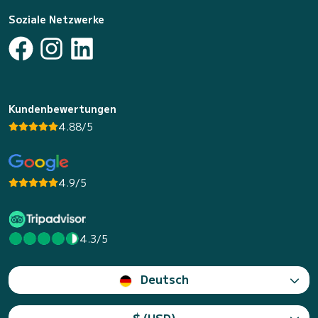
Soziale Netzwerke
Kundenbewertungen
4.88/5
4.9/5
4.3/5
Deutsch