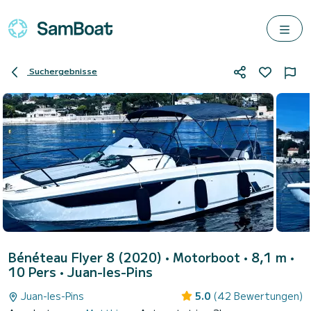
Suchergebnisse
Bénéteau Flyer 8 (2020)
• Motorboot • 8,1 m •
10 Pers •
Juan-les-Pins
Juan-les-Pins
5.0
(42 Bewertungen)