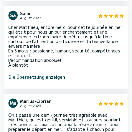
Sami
August 2023
Cher Matthieu, encore merci pour cette journée en mer
qui était pour nous un pur enchantement et une
expérience extraordinaire du début jusqu’à la fin et
surtout de l'attention particulière et ta bienveillance
envers ma mère.
En 5 mots : passionné, humour, sécurité, compétences
et confort.
Recommandation absolue!
À bientôt!
Die Übersetzung anzeigen
Marius-Ciprian
August 2023
On a passé une demi-journée très agréable avec
Matthieu, qui est gentil, serviable et toujours souriant.
Très bonne communication pour la réservation et pour
préparer le départ en mer. Il s'adapte à chacun pour