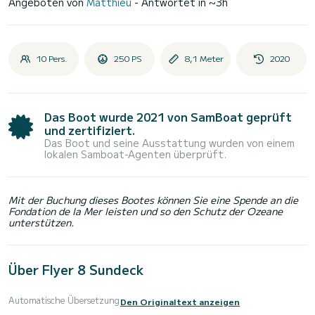
Angeboten von
Matthieu
- Antwortet in ~3h
10 Pers.
250 PS
8,1 Meter
2020
Das Boot wurde 2021 von SamBoat geprüft
und zertifiziert.
Das Boot und seine Ausstattung wurden von einem
lokalen Samboat-Agenten überprüft.
Mit der Buchung dieses Bootes können Sie eine Spende an die
Fondation de la Mer leisten und so den Schutz der Ozeane
unterstützen.
Über Flyer 8 Sundeck
Automatische Übersetzung
Den Originaltext anzeigen