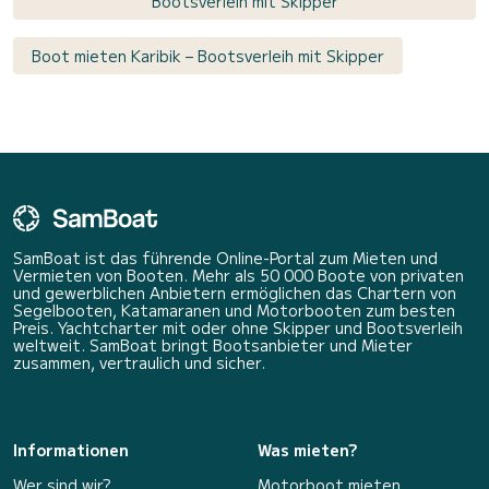
Bootsverleih mit Skipper
Boot mieten Karibik – Bootsverleih mit Skipper
SamBoat ist das führende Online-Portal zum Mieten und
Vermieten von Booten. Mehr als 50 000 Boote von privaten
und gewerblichen Anbietern ermöglichen das Chartern von
Segelbooten, Katamaranen und Motorbooten zum besten
Preis. Yachtcharter mit oder ohne Skipper und Bootsverleih
weltweit. SamBoat bringt Bootsanbieter und Mieter
zusammen, vertraulich und sicher.
Informationen
Was mieten?
Wer sind wir?
Motorboot mieten