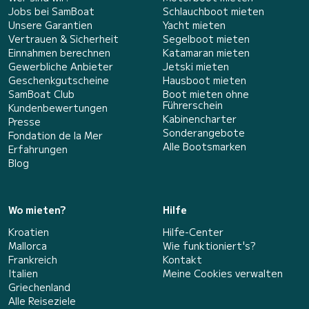
Jobs bei SamBoat
Schlauchboot mieten
Unsere Garantien
Yacht mieten
Vertrauen & Sicherheit
Segelboot mieten
Einnahmen berechnen
Katamaran mieten
Gewerbliche Anbieter
Jetski mieten
Geschenkgutscheine
Hausboot mieten
SamBoat Club
Boot mieten ohne
Führerschein
Kundenbewertungen
Kabinencharter
Presse
Sonderangebote
Fondation de la Mer
Alle Bootsmarken
Erfahrungen
Blog
Wo mieten?
Hilfe
Kroatien
Hilfe-Center
Mallorca
Wie funktioniert's?
Frankreich
Kontakt
Italien
Meine Cookies verwalten
Griechenland
Alle Reiseziele