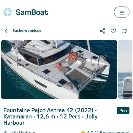
Suchergebnisse
Fountaine Pajot Astrea 42 (2022)
•
Pro
Katamaran • 12,6 m • 12 Pers •
Jolly
Harbour
Jolly Harbour
4.0
(1 Bewertungen)