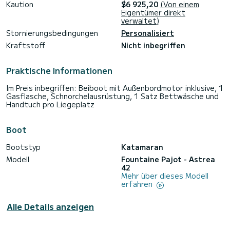
Kaution
$6 925,20
(Von einem
Eigentümer direkt
verwaltet)
Stornierungsbedingungen
Personalisiert
Kraftstoff
Nicht inbegriffen
Praktische Informationen
Im Preis inbegriffen: Beiboot mit Außenbordmotor inklusive, 1
Gasflasche, Schnorchelausrüstung, 1 Satz Bettwäsche und
Handtuch pro Liegeplatz
Boot
Bootstyp
Katamaran
Modell
Fountaine Pajot - Astrea
42
Mehr über dieses Modell
erfahren
Alle Details anzeigen