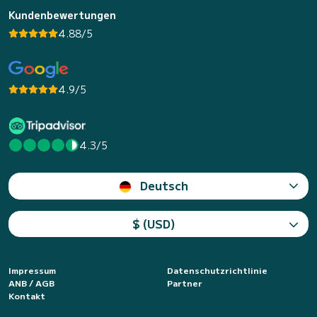
Kundenbewertungen
4.88/5
4.9/5
4.3/5
Deutsch
$ (USD)
Impressum
Datenschutzrichtlinie
ANB / AGB
Partner
Kontakt