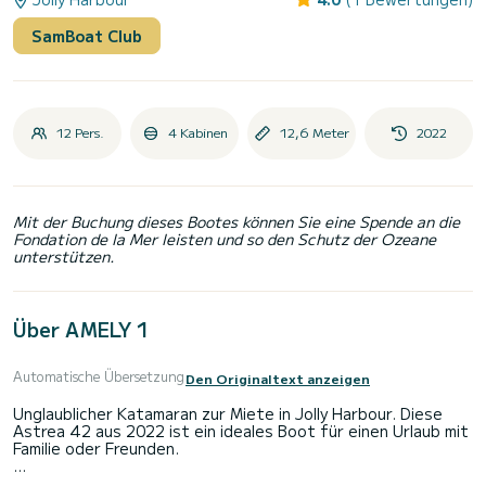
SamBoat Club
12 Pers.
4 Kabinen
12,6 Meter
2022
Mit der Buchung dieses Bootes können Sie eine Spende an die
Fondation de la Mer leisten und so den Schutz der Ozeane
unterstützen.
Über AMELY 1
Automatische Übersetzung
Den Originaltext anzeigen
Unglaublicher Katamaran zur Miete in Jolly Harbour. Diese
Astrea 42 aus 2022 ist ein ideales Boot für einen Urlaub mit
Familie oder Freunden.
Auf diesem 13 Meter langen Katamaran werden Sie eine