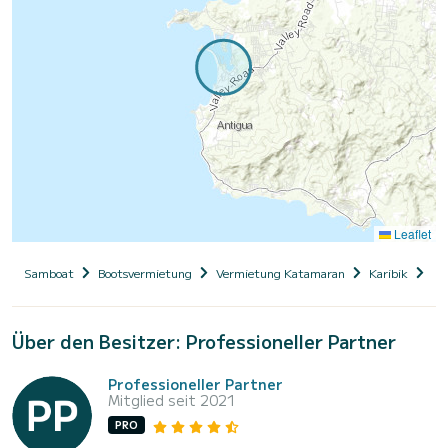
Leaflet
Samboat
Bootsvermietung
Vermietung Katamaran
Karibik
An
Über den Besitzer: Professioneller Partner
Professioneller Partner
Mitglied seit 2021
PRO