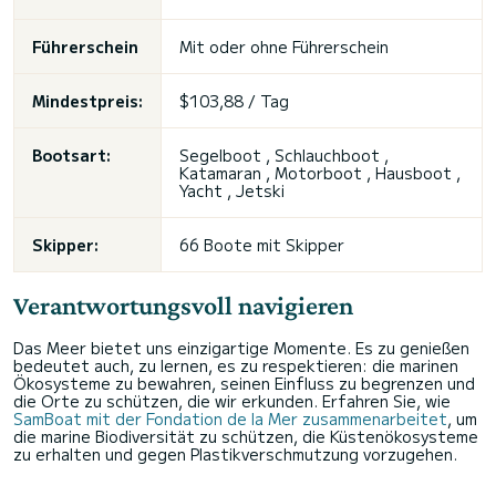
Führerschein
Mit oder ohne Führerschein
Mindestpreis:
$103,88 / Tag
Bootsart:
Segelboot , Schlauchboot ,
Katamaran , Motorboot , Hausboot ,
Yacht , Jetski
Skipper:
66 Boote mit Skipper
Verantwortungsvoll navigieren
Das Meer bietet uns einzigartige Momente. Es zu genießen
bedeutet auch, zu lernen, es zu respektieren: die marinen
Ökosysteme zu bewahren, seinen Einfluss zu begrenzen und
die Orte zu schützen, die wir erkunden. Erfahren Sie, wie
SamBoat mit der Fondation de la Mer zusammenarbeitet
, um
die marine Biodiversität zu schützen, die Küstenökosysteme
zu erhalten und gegen Plastikverschmutzung vorzugehen.