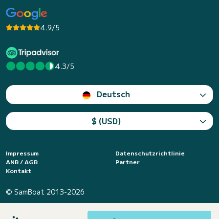
4.9/5
4.3/5
Deutsch
$ (USD)
Impressum
Datenschutzrichtlinie
ANB / AGB
Partner
Kontakt
© SamBoat 2013-2026