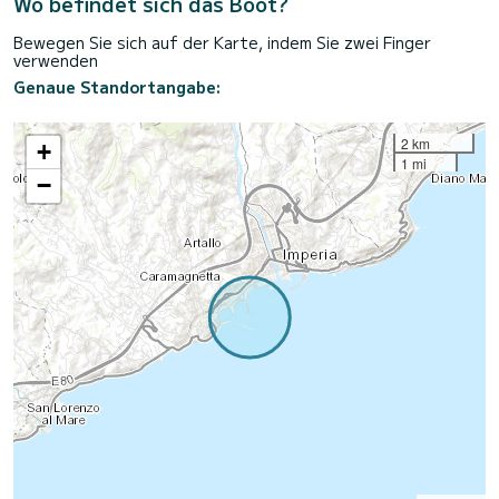
Wo befindet sich das Boot?
Bewegen Sie sich auf der Karte, indem Sie zwei Finger
verwenden
Genaue Standortangabe:
2 km
+
1 mi
−