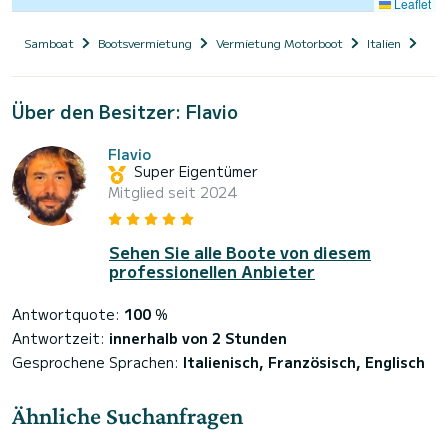
Leaflet
Samboat
Bootsvermietung
Vermietung Motorboot
Italien
Ligu
Über den Besitzer: Flavio
Flavio
Super Eigentümer
Mitglied seit 2024
Sehen Sie alle Boote von diesem
professionellen Anbieter
Antwortquote:
100
%
Antwortzeit:
innerhalb von 2 Stunden
Gesprochene Sprachen:
Italienisch, Französisch, Englisch
Ähnliche Suchanfragen