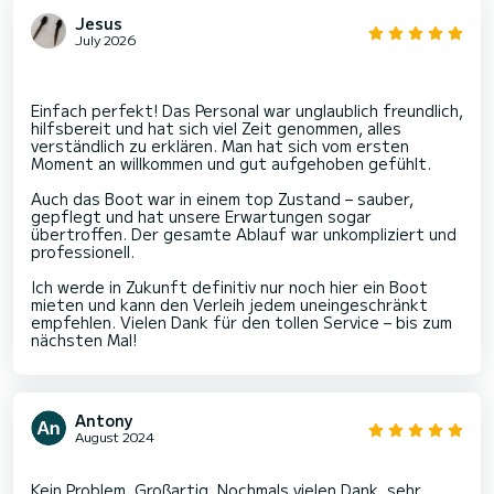
Jesus
July 2026
Einfach perfekt! Das Personal war unglaublich freundlich,
hilfsbereit und hat sich viel Zeit genommen, alles
verständlich zu erklären. Man hat sich vom ersten
Moment an willkommen und gut aufgehoben gefühlt.
Auch das Boot war in einem top Zustand – sauber,
gepflegt und hat unsere Erwartungen sogar
übertroffen. Der gesamte Ablauf war unkompliziert und
professionell.
Ich werde in Zukunft definitiv nur noch hier ein Boot
mieten und kann den Verleih jedem uneingeschränkt
empfehlen. Vielen Dank für den tollen Service – bis zum
nächsten Mal!
Antony
August 2024
Kein Problem. Großartig. Nochmals vielen Dank, sehr