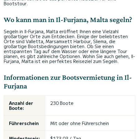
Bootstour.
Wo kann man in Il-Furjana, Malta segeln?
Segeln in Il-Furjana, Malta eröffnet Ihnen eine Vielzahl
großartiger Orte zum Entdecken. Einige der beliebtesten
Orte sind Valletta, Marsamxett Harbour, Sliema, die
großartige Bootsbedingungen bieten. Ob Sie einen
entspannten Tag auf dem Wasser oder eine längere Tour
planen, es gibt zahlreiche Optionen. Wohin Sie auch gehen, Il-
Furjana, Malta ist ein perfektes Reiseziel zum Segeln.
Informationen zur Bootsvermietung in Il-
Furjana
Anzahl der
230 Boote
Boote:
Führerschein
Mit oder ohne Führerschein
Mindestpreis:
$173,03 / Tag