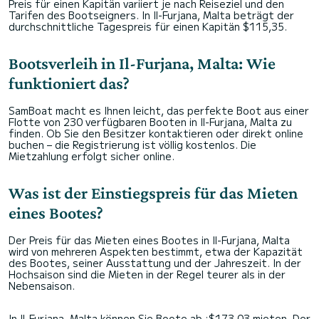
Preis für einen Kapitän variiert je nach Reiseziel und den
Tarifen des Bootseigners. In Il-Furjana, Malta beträgt der
durchschnittliche Tagespreis für einen Kapitän $115,35.
Bootsverleih in Il-Furjana, Malta: Wie
funktioniert das?
SamBoat macht es Ihnen leicht, das perfekte Boot aus einer
Flotte von 230 verfügbaren Booten in Il-Furjana, Malta zu
finden. Ob Sie den Besitzer kontaktieren oder direkt online
buchen – die Registrierung ist völlig kostenlos. Die
Mietzahlung erfolgt sicher online.
Was ist der Einstiegspreis für das Mieten
eines Bootes?
Der Preis für das Mieten eines Bootes in Il-Furjana, Malta
wird von mehreren Aspekten bestimmt, etwa der Kapazität
des Bootes, seiner Ausstattung und der Jahreszeit. In der
Hochsaison sind die Mieten in der Regel teurer als in der
Nebensaison.
In Il-Furjana, Malta können Sie Boote ab :$173,03 mieten. Der