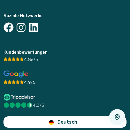
Soziale Netzwerke
Kundenbewertungen
4.88/5
4.9/5
4.3/5
Deutsch