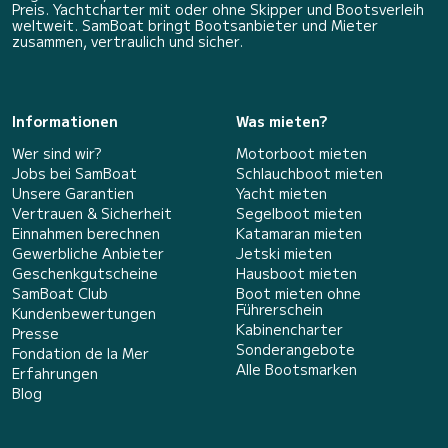
Preis. Yachtcharter mit oder ohne Skipper und Bootsverleih
weltweit. SamBoat bringt Bootsanbieter und Mieter
zusammen, vertraulich und sicher.
Informationen
Was mieten?
Wer sind wir?
Motorboot mieten
Jobs bei SamBoat
Schlauchboot mieten
Unsere Garantien
Yacht mieten
Vertrauen & Sicherheit
Segelboot mieten
Einnahmen berechnen
Katamaran mieten
Gewerbliche Anbieter
Jetski mieten
Geschenkgutscheine
Hausboot mieten
SamBoat Club
Boot mieten ohne
Führerschein
Kundenbewertungen
Kabinencharter
Presse
Sonderangebote
Fondation de la Mer
Alle Bootsmarken
Erfahrungen
Blog