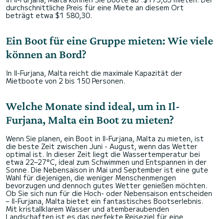
durchschnittliche Preis für eine Miete an diesem Ort
beträgt etwa $1 580,30.
Ein Boot für eine Gruppe mieten: Wie viele
können an Bord?
In Il-Furjana, Malta reicht die maximale Kapazität der
Mietboote von 2 bis 150 Personen.
Welche Monate sind ideal, um in Il-
Furjana, Malta ein Boot zu mieten?
Wenn Sie planen, ein Boot in Il-Furjana, Malta zu mieten, ist
die beste Zeit zwischen Juni - August, wenn das Wetter
optimal ist. In dieser Zeit liegt die Wassertemperatur bei
etwa 22–27°C, ideal zum Schwimmen und Entspannen in der
Sonne. Die Nebensaison in Mai und September ist eine gute
Wahl für diejenigen, die weniger Menschenmengen
bevorzugen und dennoch gutes Wetter genießen möchten.
Ob Sie sich nun für die Hoch- oder Nebensaison entscheiden
– Il-Furjana, Malta bietet ein fantastisches Bootserlebnis.
Mit kristallklarem Wasser und atemberaubenden
Landschaften ist es das perfekte Reiseziel für eine