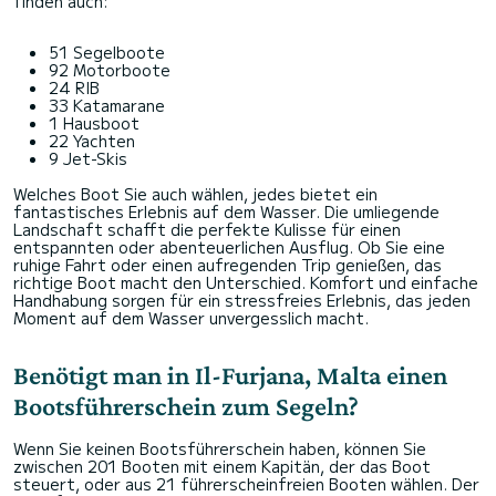
finden auch:
51 Segelboote
92 Motorboote
24 RIB
33 Katamarane
1 Hausboot
22 Yachten
9 Jet-Skis
Welches Boot Sie auch wählen, jedes bietet ein
fantastisches Erlebnis auf dem Wasser. Die umliegende
Landschaft schafft die perfekte Kulisse für einen
entspannten oder abenteuerlichen Ausflug. Ob Sie eine
ruhige Fahrt oder einen aufregenden Trip genießen, das
richtige Boot macht den Unterschied. Komfort und einfache
Handhabung sorgen für ein stressfreies Erlebnis, das jeden
Moment auf dem Wasser unvergesslich macht.
Benötigt man in Il-Furjana, Malta einen
Bootsführerschein zum Segeln?
Wenn Sie keinen Bootsführerschein haben, können Sie
zwischen 201 Booten mit einem Kapitän, der das Boot
steuert, oder aus 21 führerscheinfreien Booten wählen. Der