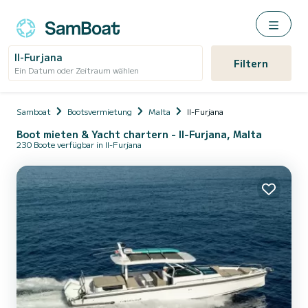
Il-Furjana
Filtern
Ein Datum oder Zeitraum wählen
Samboat
Bootsvermietung
Malta
Il-Furjana
Boot mieten & Yacht chartern - Il-Furjana, Malta
230 Boote verfügbar in Il-Furjana