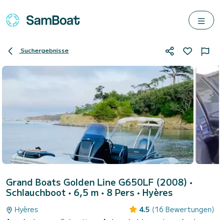
Suchergebnisse
Grand Boats Golden Line G650LF (2008)
•
Schlauchboot • 6,5 m • 8 Pers •
Hyères
Hyères
4.5
(16 Bewertungen)