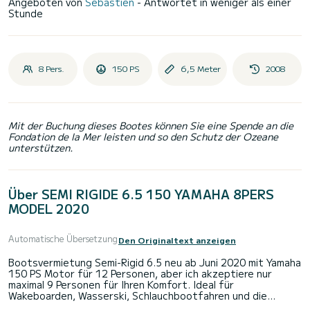
Angeboten von
Sebastien
- Antwortet in weniger als einer
Stunde
8 Pers.
150 PS
6,5 Meter
2008
Mit der Buchung dieses Bootes können Sie eine Spende an die
Fondation de la Mer leisten und so den Schutz der Ozeane
unterstützen.
Über SEMI RIGIDE 6.5 150 YAMAHA 8PERS
MODEL 2020
Automatische Übersetzung
Den Originaltext anzeigen
Bootsvermietung Semi-Rigid 6.5 neu ab Juni 2020 mit Yamaha
150 PS Motor für 12 Personen, aber ich akzeptiere nur
maximal 9 Personen für Ihren Komfort. Ideal für
Wakeboarden, Wasserski, Schlauchbootfahren und die
Entdeckung der Inseln von Hyères. Küstenausrüstung