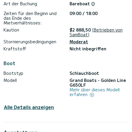
Art der Buchung
Bareboat
Zeiten für den Beginn und
09:00 / 18:00
das Ende des
Mietverhältnisses:
Kaution
$2 888,50
(Betrieben von
SamBoat)
Stornierungsbedingungen
Moderat
Kraftstoff
Nicht inbegriffen
Boot
Bootstyp
Schlauchboot
Modell
Grand Boats - Golden Line
G650LF
Mehr über dieses Modell
erfahren
Alle Details anzeigen