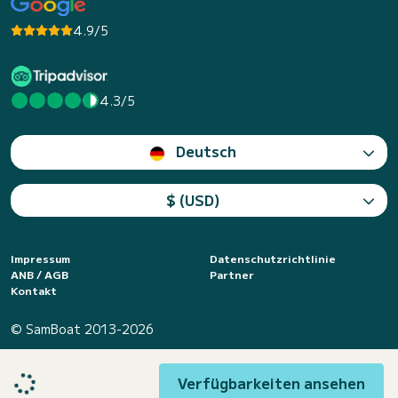
4.9/5
4.3/5
Deutsch
$ (USD)
Impressum
Datenschutzrichtlinie
ANB / AGB
Partner
Kontakt
© SamBoat 2013-2026
Verfügbarkeiten ansehen