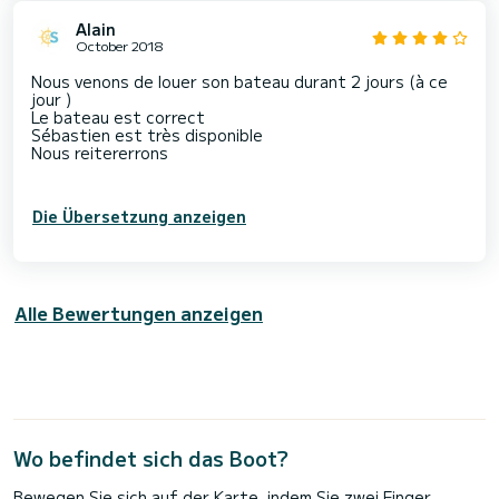
Alain
October 2018
Nous venons de louer son bateau durant 2 jours (à ce
jour )
Le bateau est correct
Sébastien est très disponible
Nous reitererrons
Die Übersetzung anzeigen
Alle Bewertungen anzeigen
Wo befindet sich das Boot?
Bewegen Sie sich auf der Karte, indem Sie zwei Finger