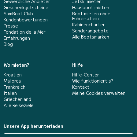
Gewerbliche Anbieter
Jetski mieten
Geschenkgutscheine
Hausboot mieten
SamBoat Club
Boot mieten ohne
Führerschein
Kundenbewertungen
Kabinencharter
Presse
Sonderangebote
Fondation de la Mer
Alle Bootsmarken
Erfahrungen
Blog
Wo mieten?
Hilfe
Kroatien
Hilfe-Center
Mallorca
Wie funktioniert's?
Frankreich
Kontakt
Italien
Meine Cookies verwalten
Griechenland
Alle Reiseziele
Unsere App herunterladen