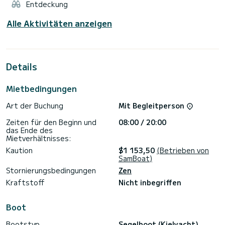
Entdeckung
Alle Aktivitäten anzeigen
Details
Mietbedingungen
Art der Buchung
Mit Begleitperson
Zeiten für den Beginn und
08:00 / 20:00
das Ende des
Mietverhältnisses:
Kaution
$1 153,50
(Betrieben von
SamBoat)
Stornierungsbedingungen
Zen
Kraftstoff
Nicht inbegriffen
Boot
Bootstyp
Segelboot (Kielyacht)