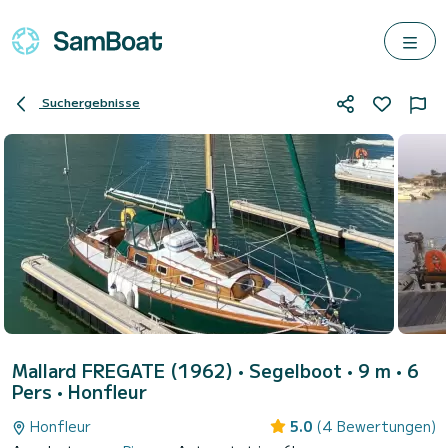
Suchergebnisse
Mallard FREGATE (1962)
• Segelboot • 9 m • 6
Pers •
Honfleur
Honfleur
5.0
(4 Bewertungen)