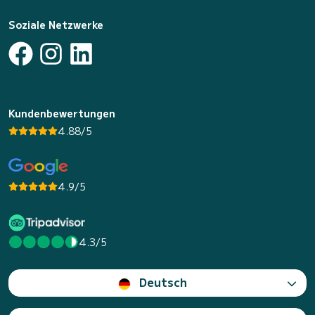
Soziale Netzwerke
Kundenbewertungen
4.88/5
4.9/5
4.3/5
Deutsch