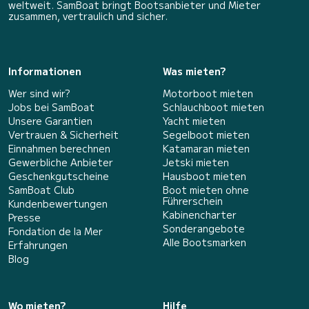
weltweit. SamBoat bringt Bootsanbieter und Mieter
zusammen, vertraulich und sicher.
Informationen
Was mieten?
Wer sind wir?
Motorboot mieten
Jobs bei SamBoat
Schlauchboot mieten
Unsere Garantien
Yacht mieten
Vertrauen & Sicherheit
Segelboot mieten
Einnahmen berechnen
Katamaran mieten
Gewerbliche Anbieter
Jetski mieten
Geschenkgutscheine
Hausboot mieten
SamBoat Club
Boot mieten ohne
Führerschein
Kundenbewertungen
Kabinencharter
Presse
Sonderangebote
Fondation de la Mer
Alle Bootsmarken
Erfahrungen
Blog
Wo mieten?
Hilfe