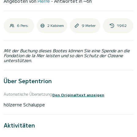
Angeboten von
Pierre
- Antwortet in ~6h
6 Pers.
2 Kabinen
9 Meter
1962
Mit der Buchung dieses Bootes können Sie eine Spende an die
Fondation de la Mer leisten und so den Schutz der Ozeane
unterstützen.
Über Septentrion
Automatische Übersetzung
Den Originaltext anzeigen
Aktivitäten