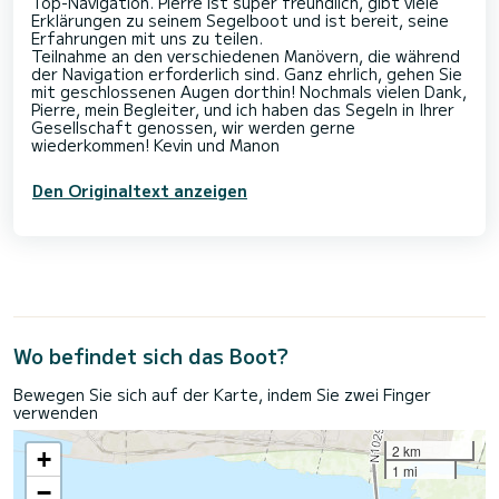
Top-Navigation. Pierre ist super freundlich, gibt viele
Erklärungen zu seinem Segelboot und ist bereit, seine
Erfahrungen mit uns zu teilen.
Teilnahme an den verschiedenen Manövern, die während
der Navigation erforderlich sind. Ganz ehrlich, gehen Sie
mit geschlossenen Augen dorthin! Nochmals vielen Dank,
Pierre, mein Begleiter, und ich haben das Segeln in Ihrer
Gesellschaft genossen, wir werden gerne
Den Originaltext anzeigen
Wo befindet sich das Boot?
Bewegen Sie sich auf der Karte, indem Sie zwei Finger
verwenden
2 km
+
1 mi
−