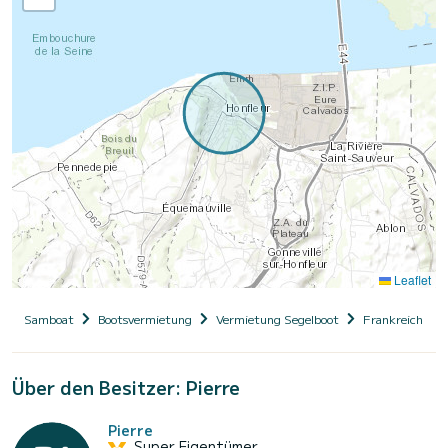
Leaflet
Samboat
Bootsvermietung
Vermietung Segelboot
Frankreich
Über den Besitzer: Pierre
Pierre
Super Eigentümer