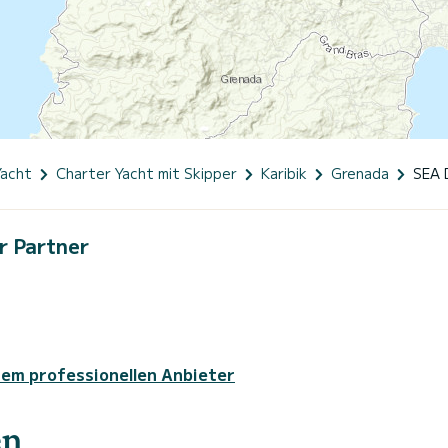
Yacht
Charter Yacht mit Skipper
Karibik
Grenada
SEA
r Partner
sem professionellen Anbieter
en