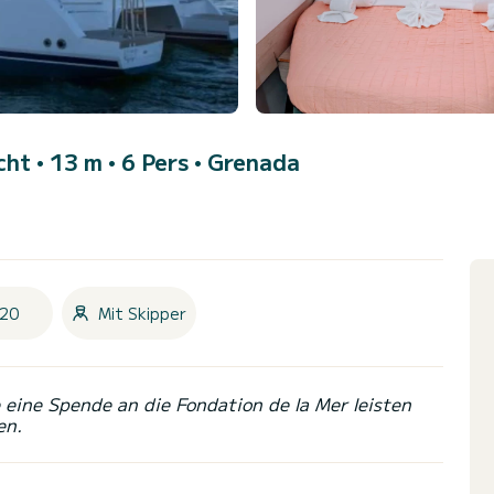
cht • 13 m • 6 Pers •
Grenada
20
Mit Skipper
eine Spende an die Fondation de la Mer leisten
en.