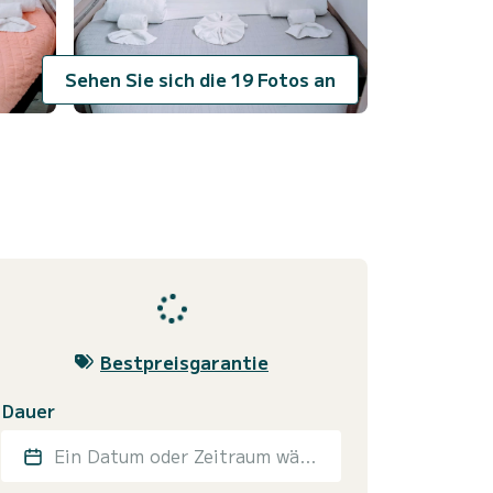
Sehen Sie sich die 19 Fotos an
Bestpreisgarantie
Dauer
Ein Datum oder Zeitraum wählen