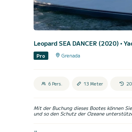
Leopard SEA DANCER (2020)
• Ya
Grenada
Pro
6 Pers.
13 Meter
20
Mit der Buchung dieses Bootes können Sie 
und so den Schutz der Ozeane unterstütz