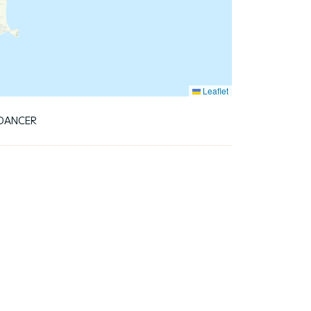
Leaflet
 DANCER