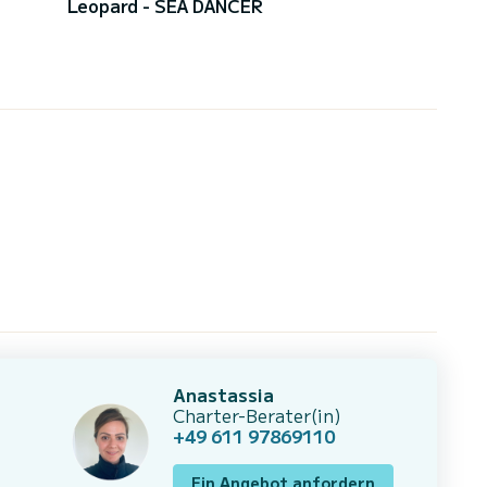
Leopard - SEA DANCER
Anastassia
Charter-Berater(in)
+49 611 97869110
Ein Angebot anfordern