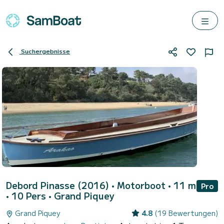
Suchergebnisse
Debord Pinasse (2016)
• Motorboot • 11 m
Pro
• 10 Pers •
Grand Piquey
Grand Piquey
4.8
(19 Bewertungen)