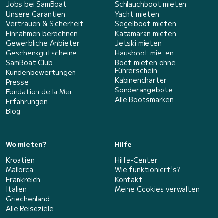
Jobs bei SamBoat
Schlauchboot mieten
Unsere Garantien
Yacht mieten
Vertrauen & Sicherheit
Segelboot mieten
Einnahmen berechnen
Katamaran mieten
Gewerbliche Anbieter
Jetski mieten
Geschenkgutscheine
Hausboot mieten
SamBoat Club
Boot mieten ohne
Führerschein
Kundenbewertungen
Kabinencharter
Presse
Sonderangebote
Fondation de la Mer
Alle Bootsmarken
Erfahrungen
Blog
Wo mieten?
Hilfe
Kroatien
Hilfe-Center
Mallorca
Wie funktioniert's?
Frankreich
Kontakt
Italien
Meine Cookies verwalten
Griechenland
Alle Reiseziele