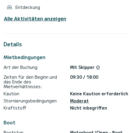
Entdeckung
Alle Aktivitäten anzeigen
Details
Mietbedingungen
Art der Buchung
Mit Skipper
Zeiten für den Beginn und
09:30 / 18:00
das Ende des
Mietverhältnisses:
Kaution
Keine Kaution erforderlich
Stornierungsbedingungen
Moderat
Kraftstoff
Nicht inbegriffen
Boot
Bootstyp
Motorboot (Open - Boot