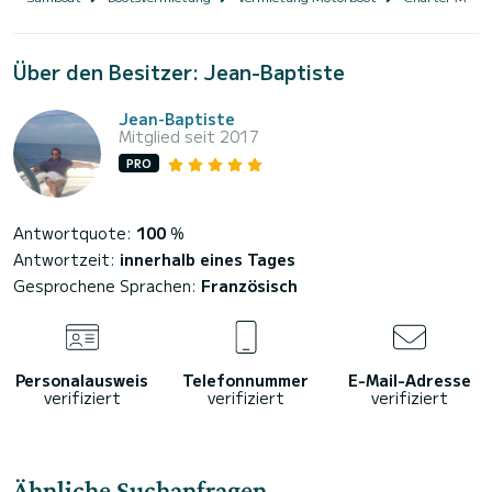
Über den Besitzer: Jean-Baptiste
Jean-Baptiste
Mitglied seit 2017
PRO
Antwortquote:
100
%
Antwortzeit:
innerhalb eines Tages
Gesprochene Sprachen:
Französisch
Personalausweis
Telefonnummer
E-Mail-Adresse
verifiziert
verifiziert
verifiziert
Ähnliche Suchanfragen