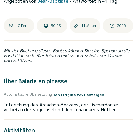
Angeboten von
Jean-Baptiste
- Antwortet in ~1 Tag
10 Pers.
50 PS
11 Meter
2016
Mit der Buchung dieses Bootes können Sie eine Spende an die
Fondation de la Mer leisten und so den Schutz der Ozeane
unterstützen.
Über Balade en pinasse
Automatische Übersetzung
Den Originaltext anzeigen
Entdeckung des Arcachon-Beckens, der Fischerdörfer,
Aktivitäten