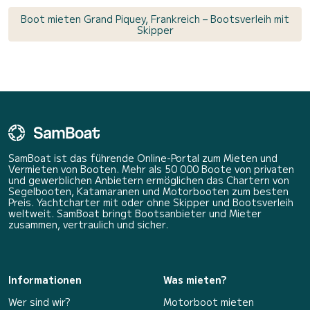
Boot mieten Grand Piquey, Frankreich – Bootsverleih mit
Skipper
SamBoat ist das führende Online-Portal zum Mieten und
Vermieten von Booten. Mehr als 50 000 Boote von privaten
und gewerblichen Anbietern ermöglichen das Chartern von
Segelbooten, Katamaranen und Motorbooten zum besten
Preis. Yachtcharter mit oder ohne Skipper und Bootsverleih
weltweit. SamBoat bringt Bootsanbieter und Mieter
zusammen, vertraulich und sicher.
Informationen
Was mieten?
Wer sind wir?
Motorboot mieten