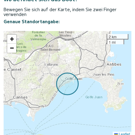
Bewegen Sie sich auf der Karte, indem Sie zwei Finger
verwenden
Genaue Standortangabe:
2 km
+
1 mi
−
Leaflet