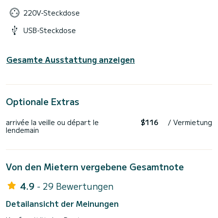
220V-Steckdose
USB-Steckdose
Gesamte Ausstattung anzeigen
Optionale Extras
arrivée la veille ou départ le
$116
/ Vermietung
lendemain
Von den Mietern vergebene Gesamtnote
4.9
- 29 Bewertungen
Detailansicht der Meinungen