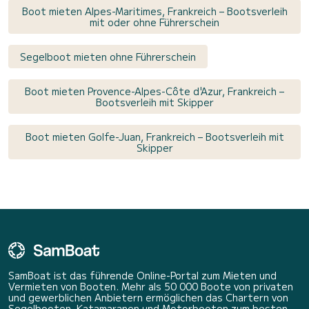
Boot mieten Alpes-Maritimes, Frankreich – Bootsverleih
mit oder ohne Führerschein
Segelboot mieten ohne Führerschein
Boot mieten Provence-Alpes-Côte d'Azur, Frankreich –
Bootsverleih mit Skipper
Boot mieten Golfe-Juan, Frankreich – Bootsverleih mit
Skipper
SamBoat ist das führende Online-Portal zum Mieten und
Vermieten von Booten. Mehr als 50 000 Boote von privaten
und gewerblichen Anbietern ermöglichen das Chartern von
Segelbooten, Katamaranen und Motorbooten zum besten