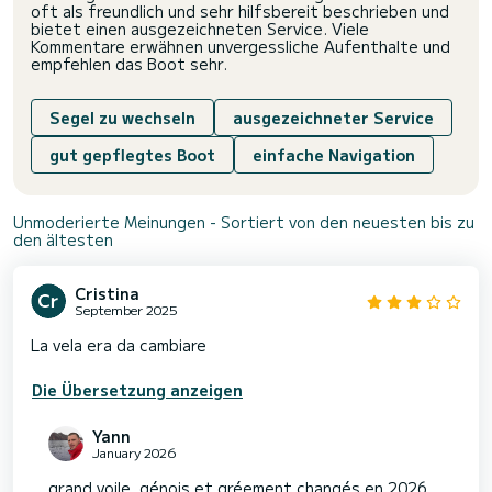
oft als freundlich und sehr hilfsbereit beschrieben und
bietet einen ausgezeichneten Service. Viele
Kommentare erwähnen unvergessliche Aufenthalte und
empfehlen das Boot sehr.
Segel zu wechseln
ausgezeichneter Service
gut gepflegtes Boot
einfache Navigation
Unmoderierte Meinungen - Sortiert von den neuesten bis zu
den ältesten
Cristina
September 2025
La vela era da cambiare
Die Übersetzung anzeigen
Yann
January 2026
grand voile, génois et gréement changés en 2026