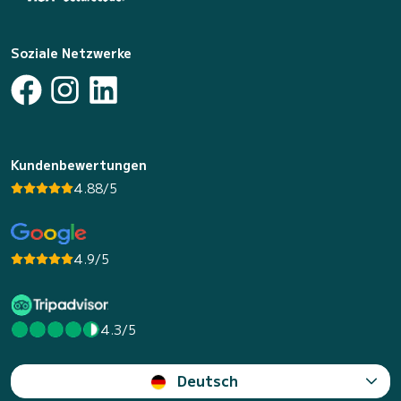
Soziale Netzwerke
Kundenbewertungen
4.88/5
4.9/5
4.3/5
Deutsch