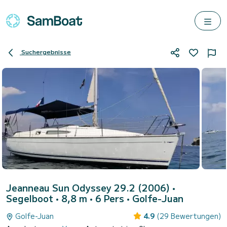
Suchergebnisse
Jeanneau Sun Odyssey 29.2 (2006)
•
Segelboot • 8,8 m • 6 Pers •
Golfe-Juan
Golfe-Juan
4.9
(29 Bewertungen)