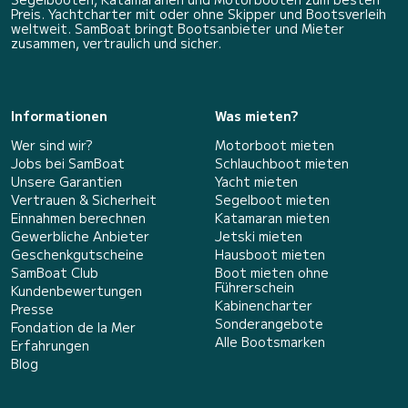
Preis. Yachtcharter mit oder ohne Skipper und Bootsverleih
weltweit. SamBoat bringt Bootsanbieter und Mieter
zusammen, vertraulich und sicher.
Informationen
Was mieten?
Wer sind wir?
Motorboot mieten
Jobs bei SamBoat
Schlauchboot mieten
Unsere Garantien
Yacht mieten
Vertrauen & Sicherheit
Segelboot mieten
Einnahmen berechnen
Katamaran mieten
Gewerbliche Anbieter
Jetski mieten
Geschenkgutscheine
Hausboot mieten
SamBoat Club
Boot mieten ohne
Führerschein
Kundenbewertungen
Kabinencharter
Presse
Sonderangebote
Fondation de la Mer
Alle Bootsmarken
Erfahrungen
Blog