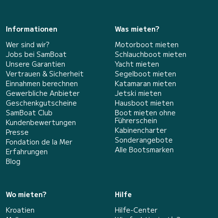
Informationen
Was mieten?
Wer sind wir?
Motorboot mieten
Jobs bei SamBoat
Schlauchboot mieten
Unsere Garantien
Yacht mieten
Vertrauen & Sicherheit
Segelboot mieten
Einnahmen berechnen
Katamaran mieten
Gewerbliche Anbieter
Jetski mieten
Geschenkgutscheine
Hausboot mieten
SamBoat Club
Boot mieten ohne
Führerschein
Kundenbewertungen
Kabinencharter
Presse
Sonderangebote
Fondation de la Mer
Alle Bootsmarken
Erfahrungen
Blog
Wo mieten?
Hilfe
Kroatien
Hilfe-Center