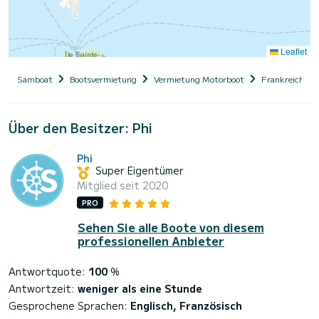
Leaflet
Samboat
Bootsvermietung
Vermietung Motorboot
Frankreich
Über den Besitzer: Phi
Phi
Super Eigentümer
Mitglied seit 2020
PRO
Sehen Sie alle Boote von diesem
professionellen Anbieter
Antwortquote:
100
%
Antwortzeit:
weniger als eine Stunde
Gesprochene Sprachen:
Englisch, Französisch