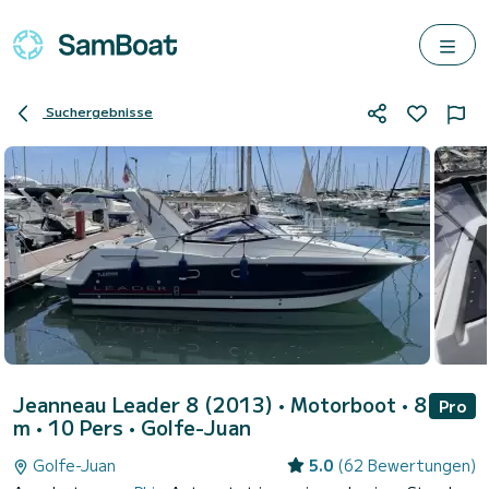
Suchergebnisse
Jeanneau Leader 8 (2013)
• Motorboot • 8
Pro
m • 10 Pers •
Golfe-Juan
Golfe-Juan
5.0
(62 Bewertungen)