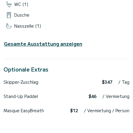
WC (1)
Dusche
Nasszelle (1)
Gesamte Ausstattung anzeigen
Optionale Extras
Skipper-Zuschlag
$347
/ Tag
Stand-Up Paddel
$46
/ Vermietung
Masque EasyBreath
$12
/ Vermietung / Person