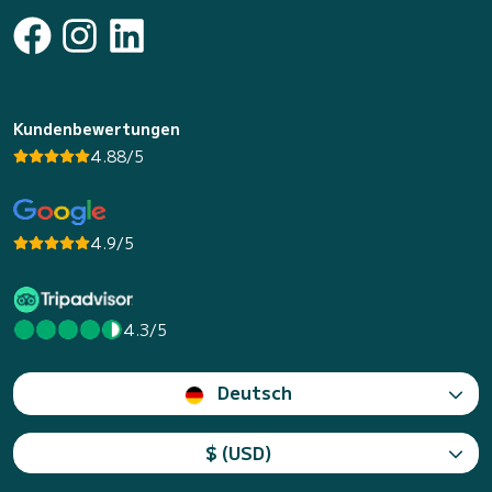
Kundenbewertungen
4.88/5
4.9/5
4.3/5
Deutsch
$ (USD)