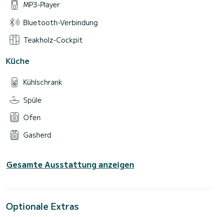
MP3-Player
Bluetooth-Verbindung
Teakholz-Cockpit
Küche
Kühlschrank
Spüle
Ofen
Gasherd
Gesamte Ausstattung anzeigen
Optionale Extras