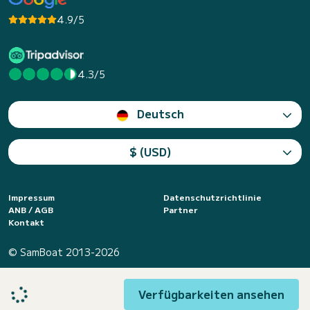
4.9/5
4.3/5
Deutsch
$ (USD)
Impressum
Datenschutzrichtlinie
ANB / AGB
Partner
Kontakt
© SamBoat 2013-2026
Verfügbarkeiten ansehen