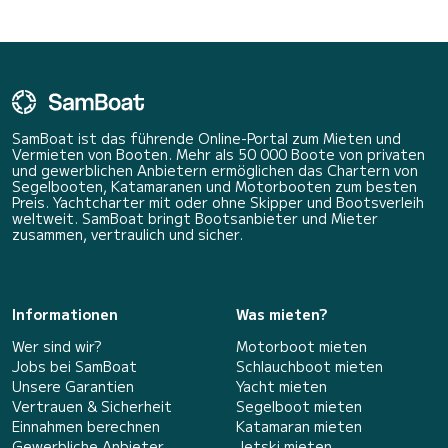
SamBoat ist das führende Online-Portal zum Mieten und
Vermieten von Booten. Mehr als 50 000 Boote von privaten
und gewerblichen Anbietern ermöglichen das Chartern von
Segelbooten, Katamaranen und Motorbooten zum besten
Preis. Yachtcharter mit oder ohne Skipper und Bootsverleih
weltweit. SamBoat bringt Bootsanbieter und Mieter
zusammen, vertraulich und sicher.
Informationen
Was mieten?
Wer sind wir?
Motorboot mieten
Jobs bei SamBoat
Schlauchboot mieten
Unsere Garantien
Yacht mieten
Vertrauen & Sicherheit
Segelboot mieten
Einnahmen berechnen
Katamaran mieten
Gewerbliche Anbieter
Jetski mieten