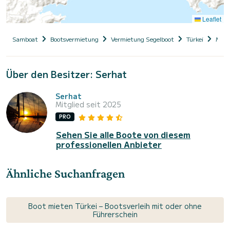
Leaflet
Samboat
Bootsvermietung
Vermietung Segelboot
Türkei
Muğl
Über den Besitzer: Serhat
Serhat
Mitglied seit 2025
PRO
Sehen Sie alle Boote von diesem
professionellen Anbieter
Ähnliche Suchanfragen
Boot mieten Türkei – Bootsverleih mit oder ohne
Führerschein