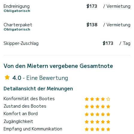
Endreinigung
$173
/ Vermietung
Obligatorisch
Charterpaket
$138
/ Vermietung
Obligatorisch
Skipper-Zuschlag
$173
/ Tag
Von den Mietern vergebene Gesamtnote
4.0
- Eine Bewertung
Detailansicht der Meinungen
Konformität des Bootes
Zustand des Bootes
Komfort an Bord
Zugänglichkeit
Empfang und Kommunikation