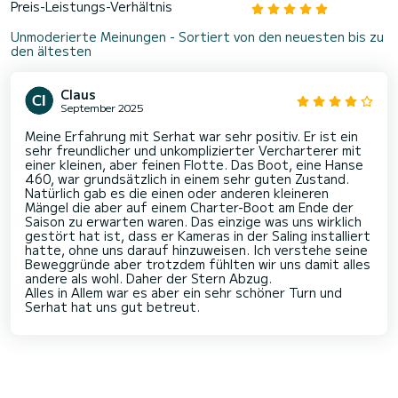
Preis-Leistungs-Verhältnis
Unmoderierte Meinungen - Sortiert von den neuesten bis zu
den ältesten
Claus
September 2025
Meine Erfahrung mit Serhat war sehr positiv. Er ist ein
sehr freundlicher und unkomplizierter Vercharterer mit
einer kleinen, aber feinen Flotte. Das Boot, eine Hanse
460, war grundsätzlich in einem sehr guten Zustand.
Natürlich gab es die einen oder anderen kleineren
Mängel die aber auf einem Charter-Boot am Ende der
Saison zu erwarten waren. Das einzige was uns wirklich
gestört hat ist, dass er Kameras in der Saling installiert
hatte, ohne uns darauf hinzuweisen. Ich verstehe seine
Beweggründe aber trotzdem fühlten wir uns damit alles
andere als wohl. Daher der Stern Abzug.
Alles in Allem war es aber ein sehr schöner Turn und
Serhat hat uns gut betreut.