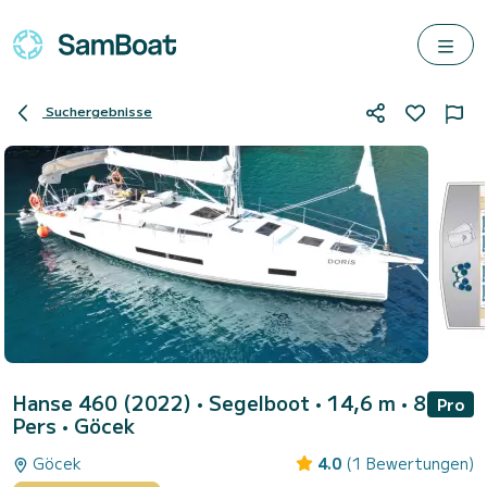
Suchergebnisse
Hanse 460 (2022)
• Segelboot • 14,6 m • 8
Pro
Pers •
Göcek
Göcek
4.0
(1 Bewertungen)