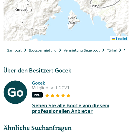
Leaflet
Samboat
Bootsvermietung
Vermietung Segelboot
Türkei
Muğl
Über den Besitzer: Gocek
Gocek
Mitglied seit 2021
PRO
Sehen Sie alle Boote von diesem
professionellen Anbieter
Ähnliche Suchanfragen