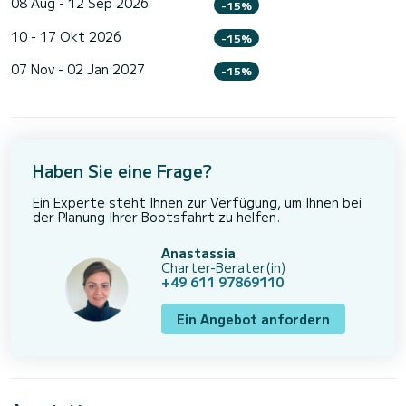
08 Aug - 12 Sep 2026
-15%
10 - 17 Okt 2026
-15%
07 Nov - 02 Jan 2027
-15%
Haben Sie eine Frage?
Ein Experte steht Ihnen zur Verfügung, um Ihnen bei
der Planung Ihrer Bootsfahrt zu helfen.
Anastassia
Charter-Berater(in)
+49 611 97869110
Ein Angebot anfordern