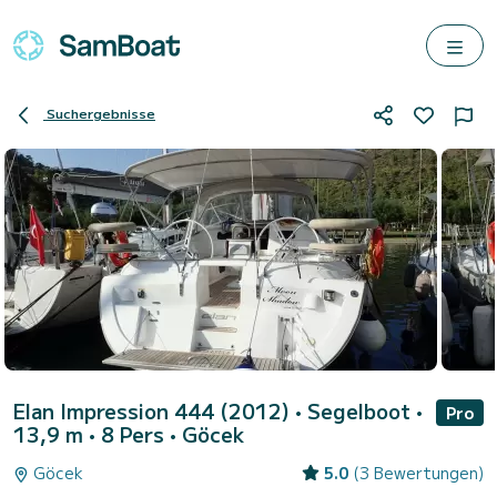
Suchergebnisse
Elan Impression 444 (2012)
• Segelboot •
Pro
13,9 m • 8 Pers •
Göcek
Göcek
5.0
(3 Bewertungen)