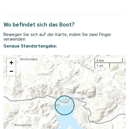
Wo befindet sich das Boot?
Bewegen Sie sich auf der Karte, indem Sie zwei Finger
verwenden
Genaue Standortangabe:
3 km
+
1 mi
−