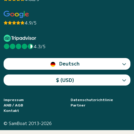
4.9/5
4.3/5
Deutsch
$ (USD)
Impressum
Datenschutzrichtlinie
ANB / AGB
Partner
Kontakt
© SamBoat 2013-2026