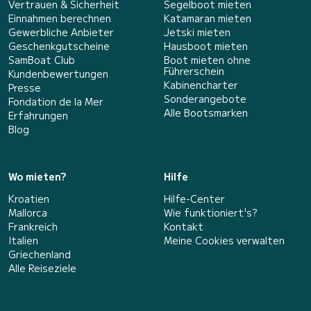
Vertrauen & Sicherheit
Segelboot mieten
Einnahmen berechnen
Katamaran mieten
Gewerbliche Anbieter
Jetski mieten
Geschenkgutscheine
Hausboot mieten
SamBoat Club
Boot mieten ohne
Führerschein
Kundenbewertungen
Kabinencharter
Presse
Sonderangebote
Fondation de la Mer
Alle Bootsmarken
Erfahrungen
Blog
Wo mieten?
Hilfe
Kroatien
Hilfe-Center
Mallorca
Wie funktioniert's?
Frankreich
Kontakt
Italien
Meine Cookies verwalten
Griechenland
Alle Reiseziele