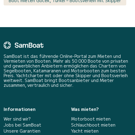
Boot mieten Göcek, Türkei – Bootsverleih mit Skipper
SamBoat ist das führende Online-Portal zum Mieten und
Vermieten von Booten. Mehr als 50 000 Boote von privaten
und gewerblichen Anbietern ermöglichen das Chartern von
Segelbooten, Katamaranen und Motorbooten zum besten
Preis. Yachtcharter mit oder ohne Skipper und Bootsverleih
weltweit. SamBoat bringt Bootsanbieter und Mieter
zusammen, vertraulich und sicher.
Informationen
Was mieten?
Wer sind wir?
Motorboot mieten
Jobs bei SamBoat
Schlauchboot mieten
Unsere Garantien
Yacht mieten