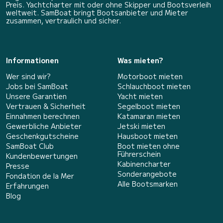
Preis. Yachtcharter mit oder ohne Skipper und Bootsverleih
weltweit. SamBoat bringt Bootsanbieter und Mieter
zusammen, vertraulich und sicher.
Informationen
Was mieten?
Wer sind wir?
Motorboot mieten
Jobs bei SamBoat
Schlauchboot mieten
Unsere Garantien
Yacht mieten
Vertrauen & Sicherheit
Segelboot mieten
Einnahmen berechnen
Katamaran mieten
Gewerbliche Anbieter
Jetski mieten
Geschenkgutscheine
Hausboot mieten
SamBoat Club
Boot mieten ohne
Führerschein
Kundenbewertungen
Kabinencharter
Presse
Sonderangebote
Fondation de la Mer
Alle Bootsmarken
Erfahrungen
Blog