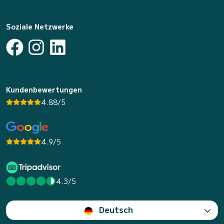
Soziale Netzwerke
Kundenbewertungen
4.88/5
4.9/5
4.3/5
Deutsch