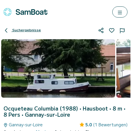
Suchergebnisse
Ocqueteau Columbia (1988)
• Hausboot • 8 m •
8 Pers •
Gannay-sur-Loire
Gannay-sur-Loire
5.0
(1 Bewertungen)