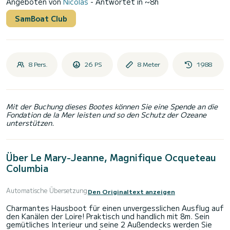
Angeboten von
Nicolas
- Antwortet in ~8h
SamBoat Club
8 Pers.
26 PS
8 Meter
1988
Mit der Buchung dieses Bootes können Sie eine Spende an die
Fondation de la Mer leisten und so den Schutz der Ozeane
unterstützen.
Über Le Mary-Jeanne, Magnifique Ocqueteau
Columbia
Automatische Übersetzung
Den Originaltext anzeigen
Charmantes Hausboot für einen unvergesslichen Ausflug auf
den Kanälen der Loire! Praktisch und handlich mit 8m. Sein
gemütliches Interieur und seine 2 Außendecks werden Sie