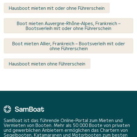
Hausboot mieten mit oder ohne Führerschein
Boot mieten Auvergne-Rhône-Alpes, Frankreich –
Bootsverleih mit oder ohne Führerschein
Boot mieten Allier, Frankreich – Bootsverleih mit oder
ohne Führerschein
Hausboot mieten ohne Führerschein
SamBoat ist das führende Online-Portal zum Mieten und
Vermieten von Booten. Mehr als 50 000 Boote von privaten
und gewerblichen Anbietern ermöglichen das Chartern von
Segelbooten, Katamaranen und Motorbooten zum besten