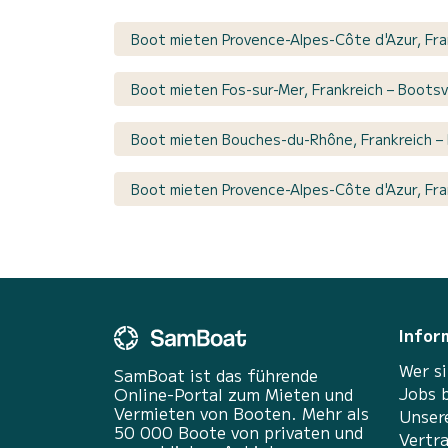
Boot mieten Provence-Alpes-Côte d'Azur, Fran
Boot mieten Fos-sur-Mer, Frankreich – Bootsv
Boot mieten Bouches-du-Rhône, Frankreich – 
Boot mieten Provence-Alpes-Côte d'Azur, Fran
Infor
Wer si
SamBoat ist das führende
Jobs 
Online-Portal zum Mieten und
Vermieten von Booten. Mehr als
Unser
50 000 Boote von privaten und
Vertr