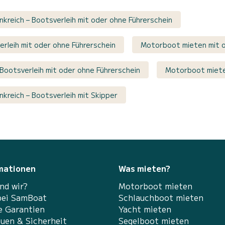
kreich – Bootsverleih mit oder ohne Führerschein
erleih mit oder ohne Führerschein
Motorboot mieten mit o
Bootsverleih mit oder ohne Führerschein
Motorboot miete
kreich – Bootsverleih mit Skipper
mationen
Was mieten?
nd wir?
Motorboot mieten
bei SamBoat
Schlauchboot mieten
e Garantien
Yacht mieten
auen & Sicherheit
Segelboot mieten