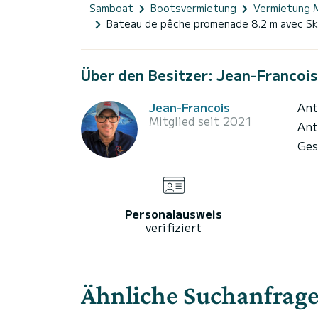
Samboat
Bootsvermietung
Vermietung 
Bateau de pêche promenade 8.2 m avec Sk
Über den Besitzer: Jean-Francois
Jean-Francois
Ant
Mitglied seit 2021
Ant
Ges
Personalausweis
verifiziert
Ähnliche Suchanfrag