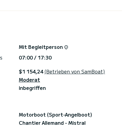
Mit Begleitperson
s
07:00 / 17:30
$1 154,24
(Betrieben von SamBoat)
Moderat
inbegriffen
Motorboot (Sport-Angelboot)
Chantier Allemand - Mistral