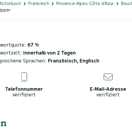
Motorboot
Frankreich
Provence-Alpes-Côte d'Azur
Bouc
ipper
wortquote:
67
%
wortzeit:
innerhalb von 2 Tagen
prochene Sprachen:
Französisch, Englisch
Telefonnummer
E-Mail-Adresse
verifiziert
verifiziert
en