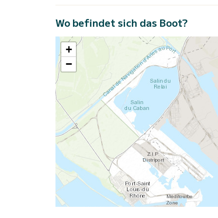
Wo befindet sich das Boot?
+
−