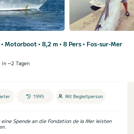
)
• Motorboot • 8,2 m • 8 Pers •
Fos-sur-Mer
 in ~2 Tagen
Meter
1995
Mit Begleitperson
eine Spende an die Fondation de la Mer leisten
en.