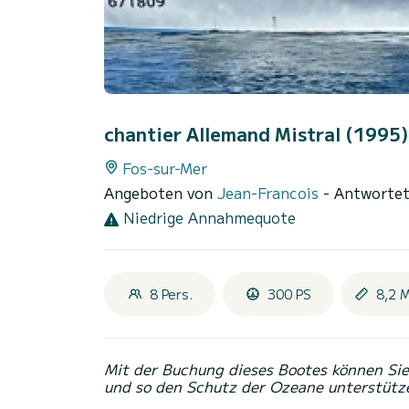
chantier Allemand Mistral (1995
Fos-sur-Mer
Angeboten von
Jean-Francois
- Antwortet
Niedrige Annahmequote
8 Pers.
300 PS
8,2 
Mit der Buchung dieses Bootes können Sie 
und so den Schutz der Ozeane unterstütz