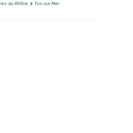
hes-du-Rhône
Fos-sur-Mer