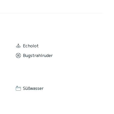
Echolot
Bugstrahlruder
Süßwasser