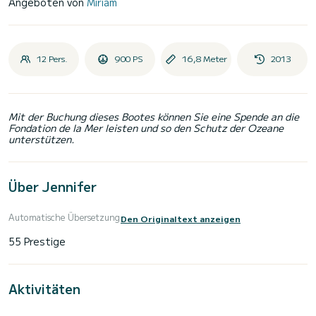
Angeboten von
Miriam
12 Pers.
900 PS
16,8 Meter
2013
Mit der Buchung dieses Bootes können Sie eine Spende an die
Fondation de la Mer leisten und so den Schutz der Ozeane
unterstützen.
Über Jennifer
Automatische Übersetzung
Den Originaltext anzeigen
Aktivitäten