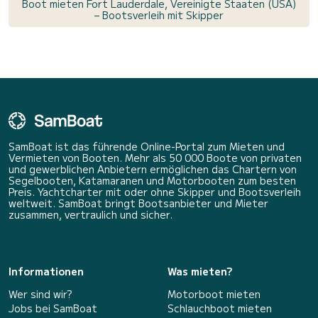
Boot mieten Fort Lauderdale, Vereinigte Staaten (USA)
– Bootsverleih mit Skipper
SamBoat ist das führende Online-Portal zum Mieten und
Vermieten von Booten. Mehr als 50 000 Boote von privaten
und gewerblichen Anbietern ermöglichen das Chartern von
Segelbooten, Katamaranen und Motorbooten zum besten
Preis. Yachtcharter mit oder ohne Skipper und Bootsverleih
weltweit. SamBoat bringt Bootsanbieter und Mieter
zusammen, vertraulich und sicher.
Informationen
Was mieten?
Wer sind wir?
Motorboot mieten
Jobs bei SamBoat
Schlauchboot mieten