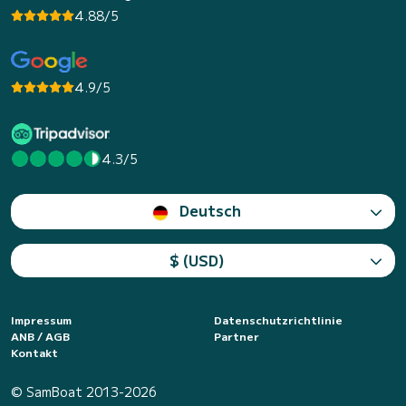
4.88/5
4.9/5
4.3/5
Deutsch
$ (USD)
Impressum
Datenschutzrichtlinie
ANB / AGB
Partner
Kontakt
© SamBoat 2013-2026