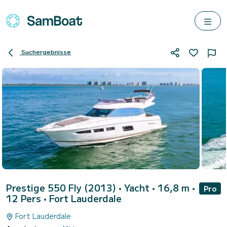
Suchergebnisse
Prestige 550 Fly (2013)
• Yacht • 16,8 m •
Pro
12 Pers •
Fort Lauderdale
Fort Lauderdale