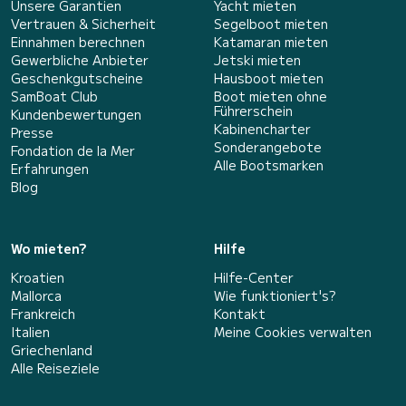
Unsere Garantien
Yacht mieten
Vertrauen & Sicherheit
Segelboot mieten
Einnahmen berechnen
Katamaran mieten
Gewerbliche Anbieter
Jetski mieten
Geschenkgutscheine
Hausboot mieten
SamBoat Club
Boot mieten ohne
Führerschein
Kundenbewertungen
Kabinencharter
Presse
Sonderangebote
Fondation de la Mer
Alle Bootsmarken
Erfahrungen
Blog
Wo mieten?
Hilfe
Kroatien
Hilfe-Center
Mallorca
Wie funktioniert's?
Frankreich
Kontakt
Italien
Meine Cookies verwalten
Griechenland
Alle Reiseziele